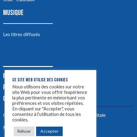
MUSIQUE
Les titres diffusés
PODCASTS
CE SITE WEB UTILISE DES COOKIES
PUB
Nous utilisons des cookies sur notre
site Web pour vous offrir l'expérience
CONTACT
la plus pertinente en mémorisant vos
préférences et vos visites répétées.
En cliquant sur "Accepter", vous
consentez à l'utilisation de tous les
Créez votre site avec
Yellowtie – Agence Digitale
cookies.
Mentions légales
Accepter
Refuser