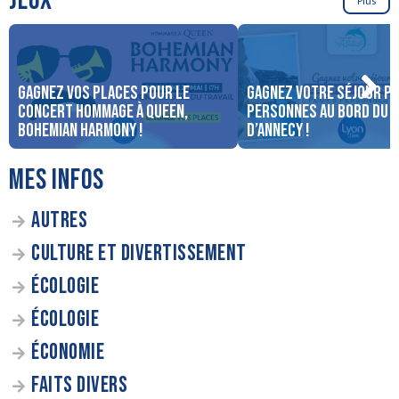
JEUX
Plus
Gagnez vos places pour le
Gagnez votre séjour po
concert Hommage à Queen,
personnes au bord du 
Bohemian Harmony !
d’Annecy !
MES INFOS
AUTRES
CULTURE ET DIVERTISSEMENT
ÉCOLOGIE
ÉCOLOGIE
ÉCONOMIE
FAITS DIVERS