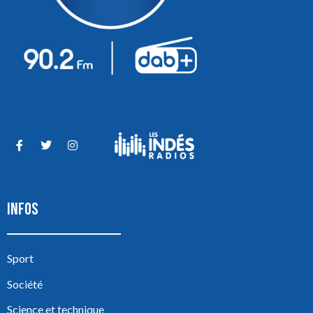
INFOS
Sport
Société
Science et technique