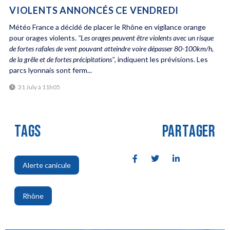
VIOLENTS ANNONCÉS CE VENDREDI
Météo France a décidé de placer le Rhône en vigilance orange
pour orages violents.
"Les orages peuvent être violents avec un risque
de fortes rafales de vent pouvant atteindre voire dépasser 80-100km/h,
de la grêle et de fortes précipitations"
, indiquent les prévisions. Les
parcs lyonnais sont ferm...
31 July à 11h05
TAGS
PARTAGER
Alerte canicule
,
Rhône