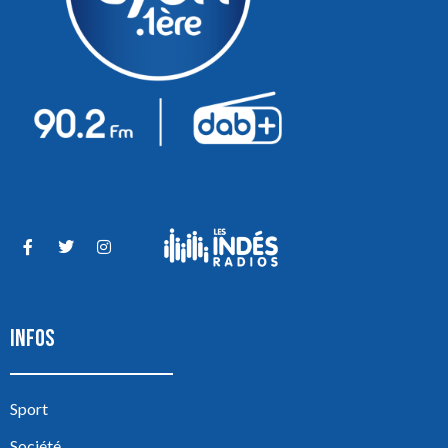
INFOS
Sport
Société