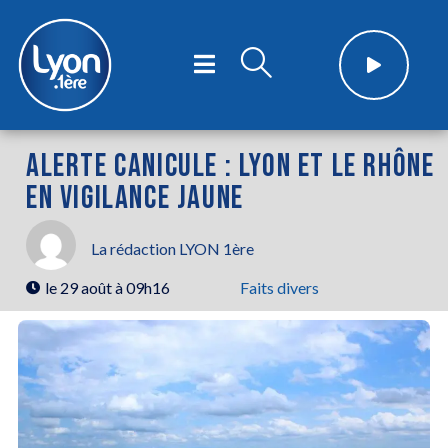
ALERTE CANICULE : LYON ET LE RHÔNE
EN VIGILANCE JAUNE
La rédaction LYON 1ère
le
29 août à 09h16
Faits divers