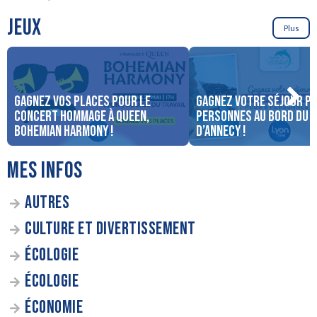
JEUX
Plus
Gagnez vos places pour le
Gagnez votre séjour po
concert Hommage à Queen,
personnes au bord du 
Bohemian Harmony !
d’Annecy !
MES INFOS
AUTRES
CULTURE ET DIVERTISSEMENT
ÉCOLOGIE
ÉCOLOGIE
ÉCONOMIE