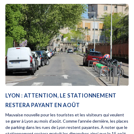
LYON : ATTENTION, LE STATIONNEMENT
RESTERA PAYANT EN AOÛT
Mauvaise nouvelle pour les touristes et les visiteurs qui veulent
se garer à Lyon au mois d'août. Comme l'année dernière, les places
de parking dans les rues de Lyon restent payantes. À noter que le
stationnement restera gratuit les dimanches ainsi que le 15 août.