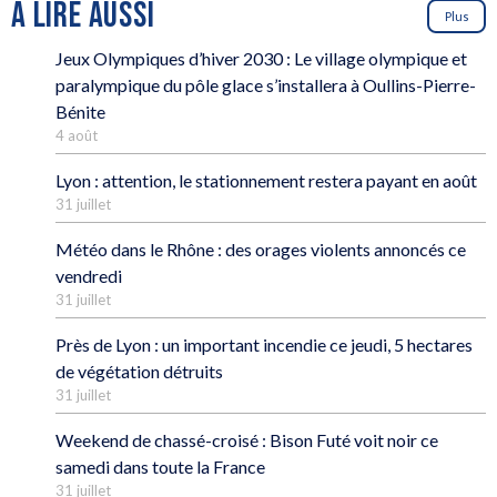
À LIRE AUSSI
Plus
Jeux Olympiques d’hiver 2030 : Le village olympique et
paralympique du pôle glace s’installera à Oullins-Pierre-
Bénite
4 août
Lyon : attention, le stationnement restera payant en août
31 juillet
Météo dans le Rhône : des orages violents annoncés ce
vendredi
31 juillet
Près de Lyon : un important incendie ce jeudi, 5 hectares
de végétation détruits
31 juillet
Weekend de chassé-croisé : Bison Futé voit noir ce
samedi dans toute la France
31 juillet