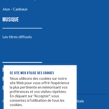
Jeux - Cadeaux
MUSIQUE
Les titres diffusés
PODCASTS
CE SITE WEB UTILISE DES COOKIES
PUB
Nous utilisons des cookies sur notre
site Web pour vous offrir l'expérience
CONTACT
la plus pertinente en mémorisant vos
préférences et vos visites répétées.
En cliquant sur "Accepter", vous
consentez à l'utilisation de tous les
Créez votre site avec
Yellowtie – Agence Digitale
cookies.