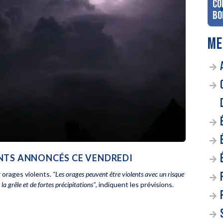
co
Bo
ME
ENTS ANNONCÉS CE VENDREDI
 orages violents.
"Les orages peuvent être violents avec un risque
a grêle et de fortes précipitations"
, indiquent les prévisions.