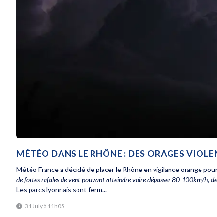
MÉTÉO DANS LE RHÔNE : DES ORAGES VIOL
Météo France a décidé de placer le Rhône en vigilance orange pour
de fortes rafales de vent pouvant atteindre voire dépasser 80-100km/h, de l
Les parcs lyonnais sont ferm...
31 July à 11h05