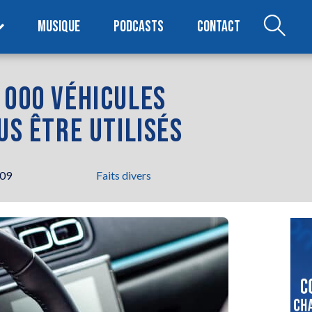
MUSIQUE
PODCASTS
CONTACT
 000 VÉHICULES
US ÊTRE UTILISÉS
h09
Faits divers