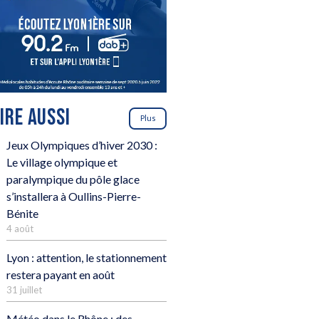
LIRE AUSSI
Plus
Jeux Olympiques d’hiver 2030 :
Le village olympique et
paralympique du pôle glace
s’installera à Oullins-Pierre-
Bénite
4 août
Lyon : attention, le stationnement
restera payant en août
31 juillet
Météo dans le Rhône : des