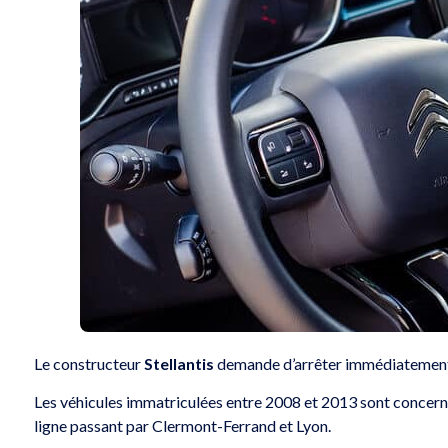
Le constructeur
Stellantis
demande d’arrêter immédiatement 
Les véhicules immatriculées entre 2008 et 2013 sont concernés
ligne passant par Clermont-Ferrand et Lyon.