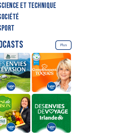
SCIENCE ET TECHNIQUE
SOCIÉTÉ
SPORT
DCASTS
Plus