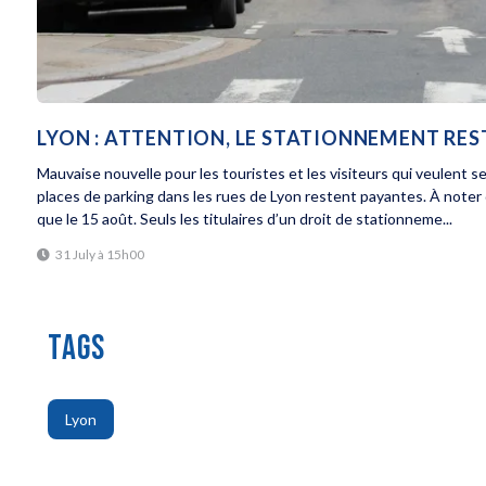
LYON : ATTENTION, LE STATIONNEMENT RE
Mauvaise nouvelle pour les touristes et les visiteurs qui veulent s
places de parking dans les rues de Lyon restent payantes. À noter
que le 15 août. Seuls les titulaires d’un droit de stationneme...
31 July à 15h00
TAGS
Lyon