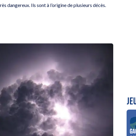
ès dangereux. Ils sont à l’origine de plusieurs décès.
JE
Ga