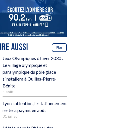
LIRE AUSSI
Plus
Jeux Olympiques d’hiver 2030 :
Le village olympique et
paralympique du pôle glace
s’installera à Oullins-Pierre-
Bénite
4 août
Lyon : attention, le stationnement
restera payant en août
31 juillet
Météo dans le Rhône : des