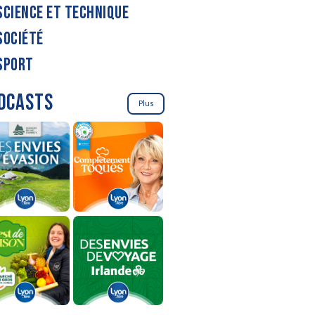
SCIENCE ET TECHNIQUE
SOCIÉTÉ
SPORT
DCASTS
Plus