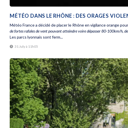
MÉTÉO DANS LE RHÔNE : DES ORAGES VIOL
Météo France a décidé de placer le Rhône en vigilance orange pour
de fortes rafales de vent pouvant atteindre voire dépasser 80-100km/h, de l
Les parcs lyonnais sont ferm...
31 July à 11h05