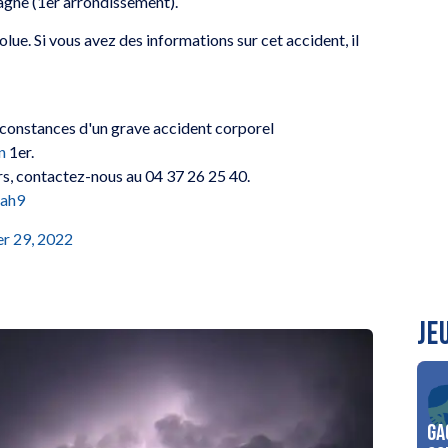
agne (1er arrondissement).
lue. Si vous avez des informations sur cet accident, il
rconstances d'un grave accident corporel
n
1er.
urs, contactez-nous au 04 37 26 25 40.
Gah9
r 29, 2022
JE
Ga