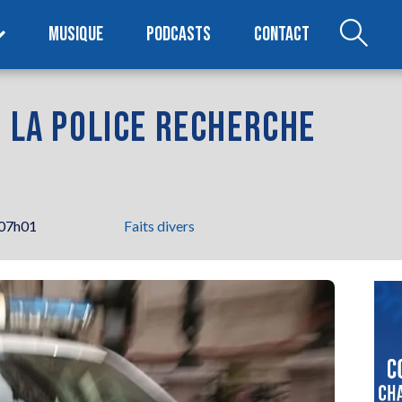
MUSIQUE
PODCASTS
CONTACT
: LA POLICE RECHERCHE
 07h01
Faits divers