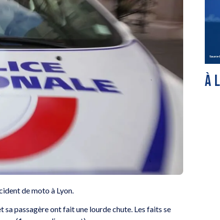
À 
ccident de moto à Lyon.
t sa passagère ont fait une lourde chute. Les faits se