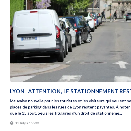
LYON : ATTENTION, LE STATIONNEMENT RE
Mauvaise nouvelle pour les touristes et les visiteurs qui veulent s
places de parking dans les rues de Lyon restent payantes. À noter
que le 15 août. Seuls les titulaires d’un droit de stationneme...
31 July à 15h00