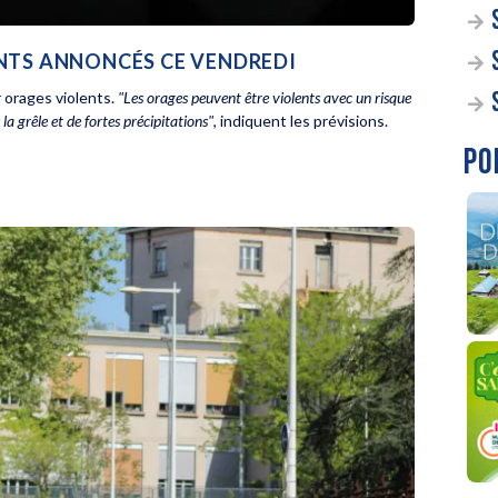
ENTS ANNONCÉS CE VENDREDI
 orages violents.
"Les orages peuvent être violents avec un risque
a grêle et de fortes précipitations"
, indiquent les prévisions.
PO