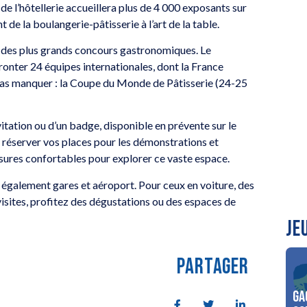
e l’hôtellerie accueillera plus de 4 000 exposants sur
 de la boulangerie-pâtisserie à l’art de la table.
tre des plus grands concours gastronomiques. Le
fronter 24 équipes internationales, dont la France
pas manquer : la Coupe du Monde de Pâtisserie (24-25
vitation ou d’un badge, disponible en prévente sur le
 à réserver vos places pour les démonstrations et
ussures confortables pour explorer ce vaste espace.
 également gares et aéroport. Pour ceux en voiture, des
isites, profitez des dégustations ou des espaces de
JE
PARTAGER
Ga