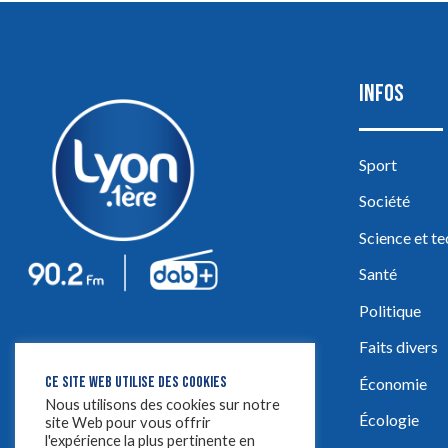
INFOS
Sport
Société
Science et t
Santé
Politique
Faits divers
CE SITE WEB UTILISE DES COOKIES
Économie
Nous utilisons des cookies sur notre
Écologie
site Web pour vous offrir
l'expérience la plus pertinente en