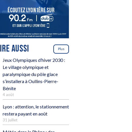
LIRE AUSSI
Plus
Jeux Olympiques d’hiver 2030 :
Le village olympique et
paralympique du pôle glace
s’installera à Oullins-Pierre-
Bénite
4 août
Lyon : attention, le stationnement
restera payant en août
31 juillet
Météo dans le Rhône : des