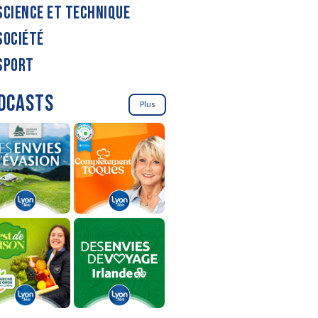
SCIENCE ET TECHNIQUE
SOCIÉTÉ
SPORT
DCASTS
Plus