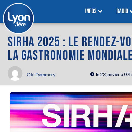
INFOS
RADIO
SIRHA 2025 : LE RENDEZ-V
LA GASTRONOMIE MONDIALE
le
23 janvier à 07
Oki Dammery