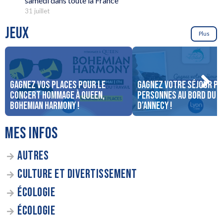
samedi dans toute la France
31 juillet
JEUX
Plus
Gagnez vos places pour le
Gagnez votre séjour po
concert Hommage à Queen,
personnes au bord du 
Bohemian Harmony !
d’Annecy !
MES INFOS
AUTRES
CULTURE ET DIVERTISSEMENT
ÉCOLOGIE
ÉCOLOGIE