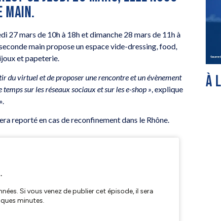
E MAIN.
medi 27 mars de 10h à 18h et dimanche 28 mars de 11h à
e seconde main propose un espace vide-dressing, food,
ijoux et papeterie.
À 
ortir du virtuel et de proposer une rencontre et un évènement
temps sur les réseaux sociaux et sur les e-shop »
, explique
».
era reporté en cas de reconfinement dans le Rhône.