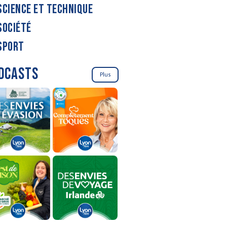
SCIENCE ET TECHNIQUE
SOCIÉTÉ
SPORT
DCASTS
Plus