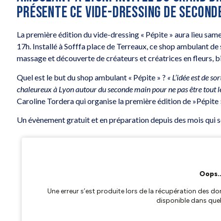
PRÉSENTE CE VIDE-DRESSING DE SECOND
La première édition du vide-dressing « Pépite » aura lieu sa
17h. Installé à Sofffa place de Terreaux, ce shop ambulant d
massage et découverte de créateurs et créatrices en fleurs, b
Quel est le but du shop ambulant « Pépite » ?
« L’idée est de s
chaleureux à Lyon autour du seconde main pour ne pas être tout le 
Caroline Tordera qui organise la première édition de »Pépite 
Un évènement gratuit et en préparation depuis des mois qui s