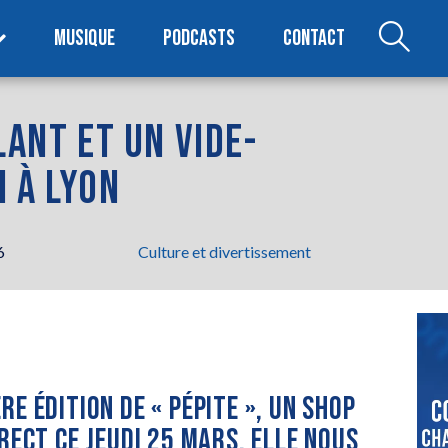
MUSIQUE
PODCASTS
CONTACT
LANT ET UN VIDE-
 À LYON
6
Culture et divertissement
E ÉDITION DE « PÉPITE », UN SHOP
RECT CE JEUDI 25 MARS, ELLE NOUS