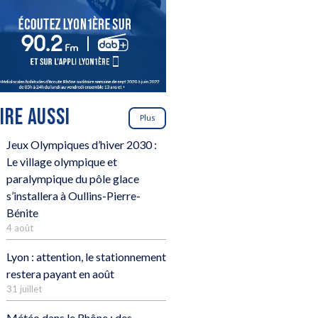
LIRE AUSSI
Plus
Jeux Olympiques d’hiver 2030 :
Le village olympique et
paralympique du pôle glace
s’installera à Oullins-Pierre-
Bénite
4 août
Lyon : attention, le stationnement
restera payant en août
31 juillet
Météo dans le Rhône : des