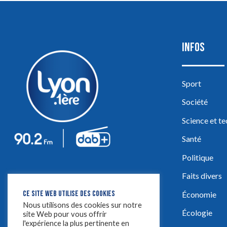
INFOS
Sport
Société
Science et t
Santé
Politique
Faits divers
CE SITE WEB UTILISE DES COOKIES
Économie
Nous utilisons des cookies sur notre
Écologie
site Web pour vous offrir
l'expérience la plus pertinente en