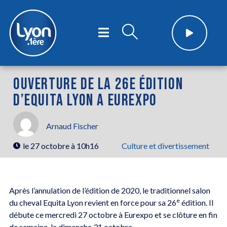
OUVERTURE DE LA 26E ÉDITION
D’EQUITA LYON A EUREXPO
Arnaud Fischer
le
27 octobre à 10h16
Culture et divertissement
Après l’annulation de l’édition de 2020, le traditionnel salon
e
du cheval Equita Lyon revient en force pour sa 26
édition. Il
débute ce mercredi 27 octobre à Eurexpo et se clôture en fin
de semaine, le dimanche 31 octobre.