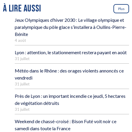
À LIRE AUSSI
Plus
Jeux Olympiques d’hiver 2030 : Le village olympique et
paralympique du pôle glace s’installera à Oullins-Pierre-
Bénite
4 août
Lyon : attention, le stationnement restera payant en août
31 juillet
Météo dans le Rhône : des orages violents annoncés ce
vendredi
31 juillet
Près de Lyon : un important incendie ce jeudi, 5 hectares
de végétation détruits
31 juillet
Weekend de chassé-croisé : Bison Futé voit noir ce
samedi dans toute la France