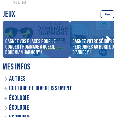
31 juillet
JEUX
Plus
Gagnez vos places pour le
Gagnez votre séjour po
concert Hommage à Queen,
personnes au bord du 
Bohemian Harmony !
d’Annecy !
MES INFOS
AUTRES
CULTURE ET DIVERTISSEMENT
ÉCOLOGIE
ÉCOLOGIE