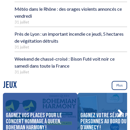
Météo dans le Rhône : des orages violents annoncés ce
vendredi
31 juillet
Près de Lyon : un important incendie ce jeudi, 5 hectares
de végétation détruits
31 juillet
Weekend de chassé-croisé : Bison Futé voit noir ce
samedi dans toute la France
31 juillet
JEUX
Plus
Gagnez vos places pour le
Gagnez votre séjour po
concert Hommage à Queen,
personnes au bord du 
Bohemian Harmony !
d’Annecy !