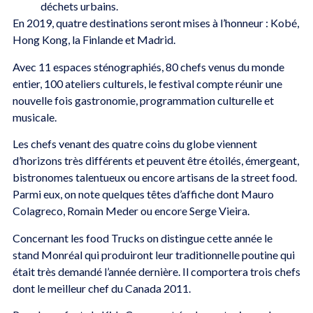
déchets urbains.
En 2019, quatre destinations seront mises à l’honneur : Kobé,
Hong Kong, la Finlande et Madrid.
Avec 11 espaces sténographiés, 80 chefs venus du monde
entier, 100 ateliers culturels, le festival compte réunir une
nouvelle fois gastronomie, programmation culturelle et
musicale.
Les chefs venant des quatre coins du globe viennent
d’horizons très différents et peuvent être étoilés, émergeant,
bistronomes talentueux ou encore artisans de la street food.
Parmi eux, on note quelques têtes d’affiche dont Mauro
Colagreco, Romain Meder ou encore Serge Vieira.
Concernant les food Trucks on distingue cette année le
stand Monréal qui produiront leur traditionnelle poutine qui
était très demandé l’année dernière. Il comportera trois chefs
dont le meilleur chef du Canada 2011.