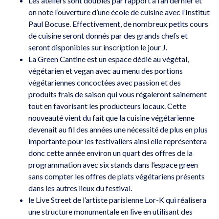
Les ateliers sont doublés par rapport à l’an dernier et
on note l’ouverture d’une école de cuisine avec l’Institut
Paul Bocuse. Effectivement, de nombreux petits cours
de cuisine seront donnés par des grands chefs et
seront disponibles sur inscription le jour J.
La Green Cantine est un espace dédié au végétal,
végétarien et vegan avec au menu des portions
végétariennes concoctées avec passion et des
produits frais de saison qui vous régaleront sainement
tout en favorisant les producteurs locaux. Cette
nouveauté vient du fait que la cuisine végétarienne
devenait au fil des années une nécessité de plus en plus
importante pour les festivaliers ainsi elle représentera
donc cette année environ un quart des offres de la
programmation avec six stands dans l’espace green
sans compter les offres de plats végétariens présents
dans les autres lieux du festival.
le Live Street de l’artiste parisienne Lor-K qui réalisera
une structure monumentale en live en utilisant des