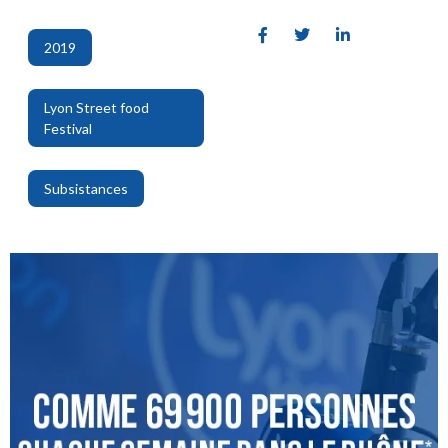
2019
,
Lyon Street food
Festival
,
Subsistances