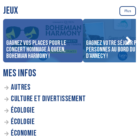
JEUX
Plus
Gagnez vos places pour le
Gagnez votre séjour po
concert Hommage à Queen,
personnes au bord du 
Bohemian Harmony !
d’Annecy !
MES INFOS
AUTRES
CULTURE ET DIVERTISSEMENT
ÉCOLOGIE
ÉCOLOGIE
ÉCONOMIE