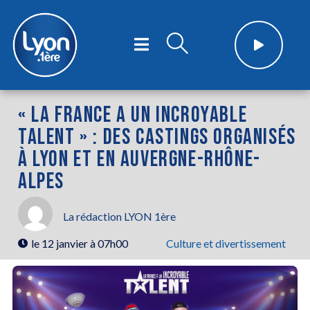
« LA FRANCE A UN INCROYABLE
TALENT » : DES CASTINGS ORGANISÉS
À LYON ET EN AUVERGNE-RHÔNE-
ALPES
La rédaction LYON 1ère
le
12 janvier à 07h00
Culture et divertissement