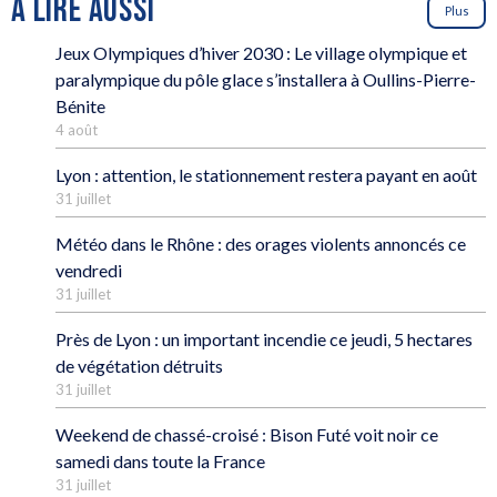
À LIRE AUSSI
Plus
Jeux Olympiques d’hiver 2030 : Le village olympique et
paralympique du pôle glace s’installera à Oullins-Pierre-
Bénite
4 août
Lyon : attention, le stationnement restera payant en août
31 juillet
Météo dans le Rhône : des orages violents annoncés ce
vendredi
31 juillet
Près de Lyon : un important incendie ce jeudi, 5 hectares
de végétation détruits
31 juillet
Weekend de chassé-croisé : Bison Futé voit noir ce
samedi dans toute la France
31 juillet