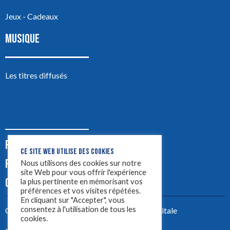
Jeux - Cadeaux
MUSIQUE
Les titres diffusés
PODCASTS
CE SITE WEB UTILISE DES COOKIES
PUB
Nous utilisons des cookies sur notre
site Web pour vous offrir l'expérience
CONTACT
la plus pertinente en mémorisant vos
préférences et vos visites répétées.
En cliquant sur "Accepter", vous
consentez à l'utilisation de tous les
Créez votre site avec
Yellowtie – Agence Digitale
cookies.