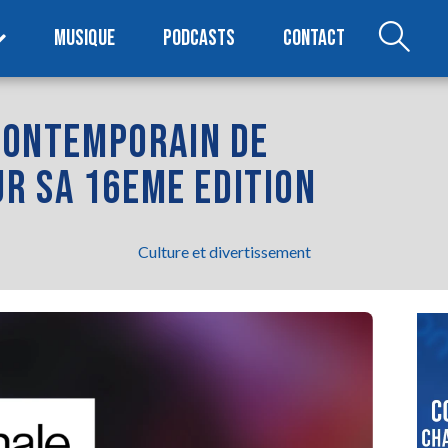
MUSIQUE
PODCASTS
CONTACT
 CONTEMPORAIN DE
R SA 16EME EDITION
Culture et divertissement