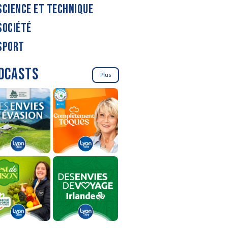
SCIENCE ET TECHNIQUE
SOCIÉTÉ
SPORT
DCASTS
Plus