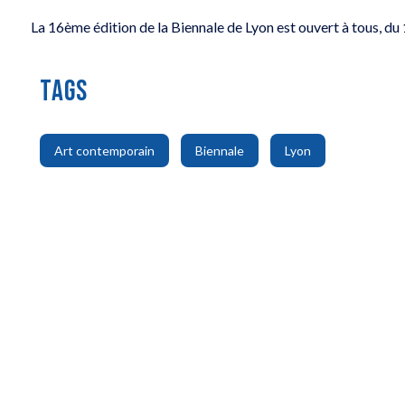
La 16ème édition de la Biennale de Lyon est ouvert à tous, 
TAGS
,
,
Art contemporain
Biennale
Lyon