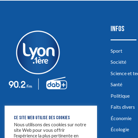
INFOS
Sport
Société
Science et t
Santé
Politique
Faits divers
CE SITE WEB UTILISE DES COOKIES
Économie
Nous utilisons des cookies sur notre
Écologie
site Web pour vous offrir
l'expérience la plus pertinente en