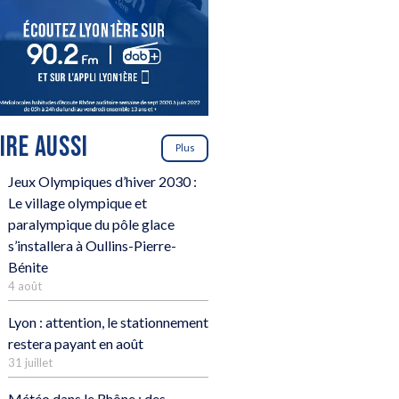
LIRE AUSSI
Plus
Jeux Olympiques d’hiver 2030 :
Le village olympique et
paralympique du pôle glace
s’installera à Oullins-Pierre-
Bénite
4 août
Lyon : attention, le stationnement
restera payant en août
31 juillet
Météo dans le Rhône : des