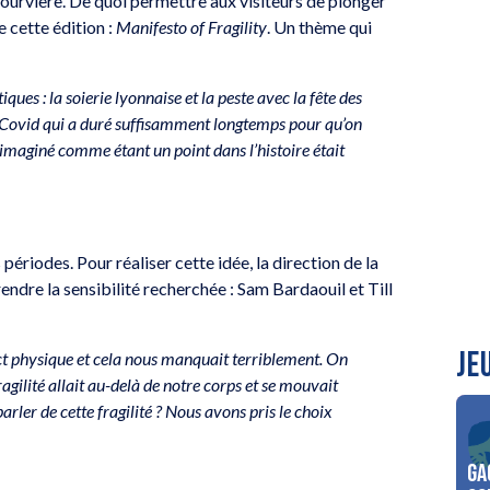
Fourvière. De quoi permettre aux visiteurs de plonger
e cette édition :
Manifesto of Fragility
. Un thème qui
ques : la soierie lyonnaise et la peste avec la fête des
 Covid qui a duré suffisamment longtemps pour qu’on
 imaginé comme étant un point dans l’histoire était
 périodes. Pour réaliser cette idée, la direction de la
dre la sensibilité recherchée : Sam Bardaouil et Till
JE
ct physique et cela nous manquait terriblement. On
fragilité allait au-delà de notre corps et se mouvait
rler de cette fragilité ? Nous avons pris le choix
Ga