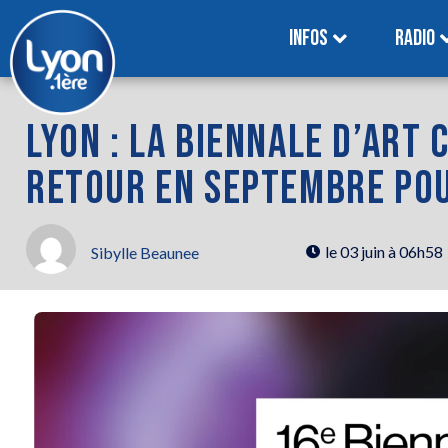
INFOS
RADIO
LYON : LA BIENNALE D’ART
RETOUR EN SEPTEMBRE POU
le
03 juin à 06h58
Sibylle Beaunee