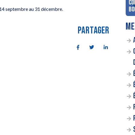
co
Bo
du 14 septembre au 31 décembre.
ME
PARTAGER