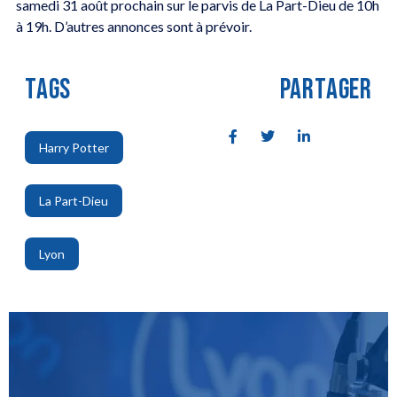
samedi 31 août prochain sur le parvis de La Part-Dieu de 10h
à 19h. D’autres annonces sont à prévoir.
TAGS
PARTAGER
Harry Potter
,
La Part-Dieu
,
Lyon