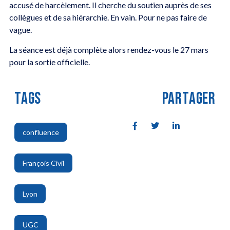
accusé de harcèlement. Il cherche du soutien auprès de ses
collègues et de sa hiérarchie. En vain. Pour ne pas faire de
vague.
La séance est déjà complète alors rendez-vous le 27 mars
pour la sortie officielle.
TAGS
PARTAGER
confluence
,
François Civil
,
Lyon
,
UGC