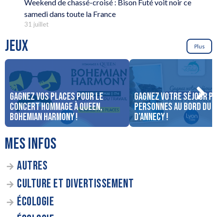
Weekend de chassé-croisé : Bison Futé voit noir ce
samedi dans toute la France
31 juillet
JEUX
Plus
Gagnez vos places pour le
Gagnez votre séjour po
concert Hommage à Queen,
personnes au bord du 
Bohemian Harmony !
d’Annecy !
MES INFOS
AUTRES
CULTURE ET DIVERTISSEMENT
ÉCOLOGIE