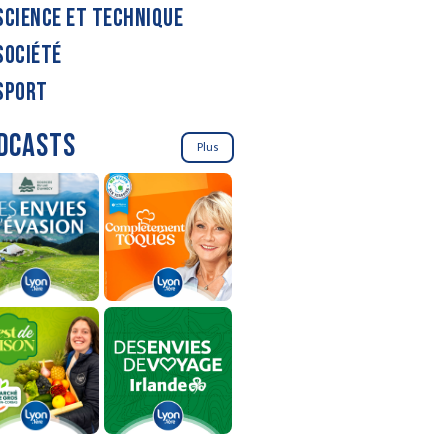
SCIENCE ET TECHNIQUE
SOCIÉTÉ
SPORT
DCASTS
Plus