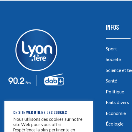
INFOS
Sport
Société
Science et t
Santé
Politique
Faits divers
CE SITE WEB UTILISE DES COOKIES
Économie
Nous utilisons des cookies sur notre
Écologie
site Web pour vous offrir
l'expérience la plus pertinente en