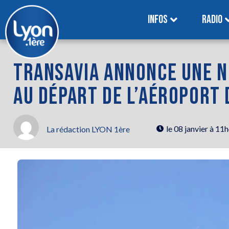
INFOS
RADIO
TRANSAVIA ANNONCE UNE N
AU DÉPART DE L’AÉROPORT 
le
08 janvier à 11
La rédaction LYON 1ère