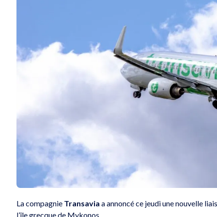
La compagnie
Transavia
a annoncé ce jeudi une nouvelle liai
l’île grecque de Mykonos.