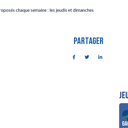
 proposés chaque semaine : les jeudis et dimanches
PARTAGER
JE
Ga