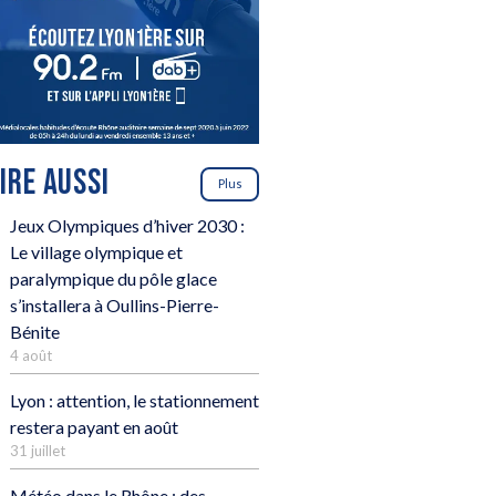
LIRE AUSSI
Plus
Jeux Olympiques d’hiver 2030 :
Le village olympique et
paralympique du pôle glace
s’installera à Oullins-Pierre-
Bénite
4 août
Lyon : attention, le stationnement
restera payant en août
31 juillet
Météo dans le Rhône : des