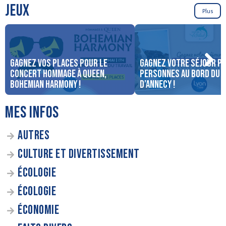
JEUX
Plus
Gagnez vos places pour le
Gagnez votre séjour po
concert Hommage à Queen,
personnes au bord du 
Bohemian Harmony !
d’Annecy !
MES INFOS
AUTRES
CULTURE ET DIVERTISSEMENT
ÉCOLOGIE
ÉCOLOGIE
ÉCONOMIE