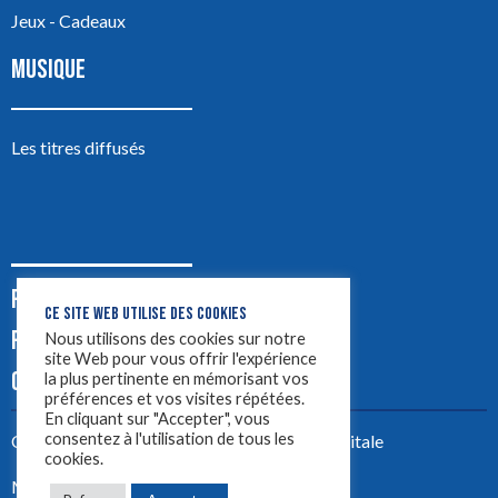
Jeux - Cadeaux
MUSIQUE
Les titres diffusés
PODCASTS
CE SITE WEB UTILISE DES COOKIES
PUB
Nous utilisons des cookies sur notre
site Web pour vous offrir l'expérience
CONTACT
la plus pertinente en mémorisant vos
préférences et vos visites répétées.
En cliquant sur "Accepter", vous
consentez à l'utilisation de tous les
Créez votre site avec
Yellowtie – Agence Digitale
cookies.
Mentions légales