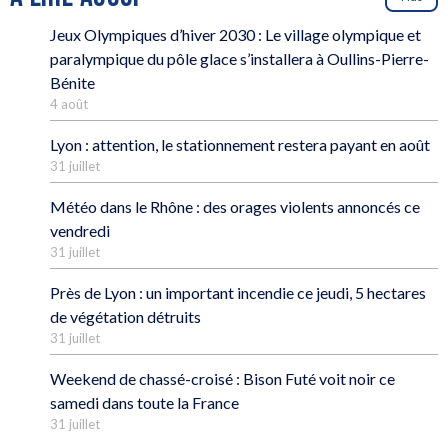
Jeux Olympiques d’hiver 2030 : Le village olympique et
paralympique du pôle glace s’installera à Oullins-Pierre-
Bénite
4 août
Lyon : attention, le stationnement restera payant en août
31 juillet
Météo dans le Rhône : des orages violents annoncés ce
vendredi
31 juillet
Près de Lyon : un important incendie ce jeudi, 5 hectares
de végétation détruits
31 juillet
Weekend de chassé-croisé : Bison Futé voit noir ce
samedi dans toute la France
31 juillet