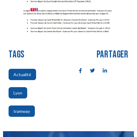
TAGS
PARTAGER
Actualité
,
Lyon
,
tramway