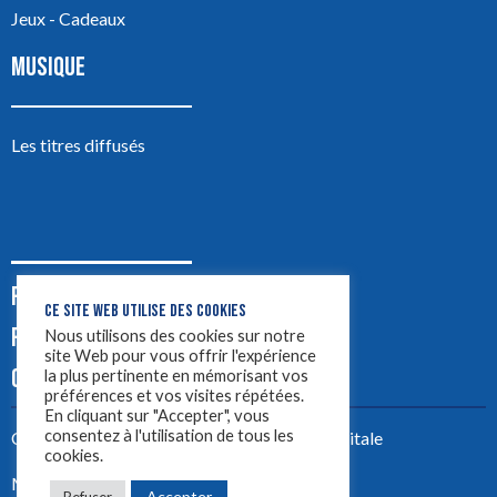
Jeux - Cadeaux
MUSIQUE
Les titres diffusés
PODCASTS
CE SITE WEB UTILISE DES COOKIES
PUB
Nous utilisons des cookies sur notre
site Web pour vous offrir l'expérience
CONTACT
la plus pertinente en mémorisant vos
préférences et vos visites répétées.
En cliquant sur "Accepter", vous
consentez à l'utilisation de tous les
Créez votre site avec
Yellowtie – Agence Digitale
cookies.
Mentions légales
Accepter