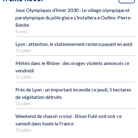
Jeux Olympiques d’hiver 2030 : Le village olympique et
paralympique du pôle glace s’installera à Oullins-Pierre-
Bénite
4 août
Lyon : attention, le stationnement restera payant en août
31 juillet
Météo dans le Rhône : des orages violents annoncés ce
vendredi
31 juillet
Près de Lyon : un important incendie ce jeudi, 5 hectares
de végétation détruits
31 juillet
Weekend de chassé-croisé : Bison Futé voit noir ce
samedi dans toute la France
31 juillet