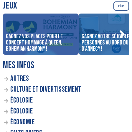
JEUX
Plus
Gagnez vos places pour le
Gagnez votre séjour po
concert Hommage à Queen,
personnes au bord du 
Bohemian Harmony !
d’Annecy !
MES INFOS
AUTRES
CULTURE ET DIVERTISSEMENT
ÉCOLOGIE
ÉCOLOGIE
ÉCONOMIE