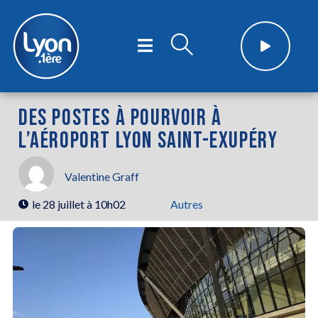
DES POSTES À POURVOIR À
L’AÉROPORT LYON SAINT-EXUPÉRY
Valentine Graff
le
28 juillet à 10h02
Autres