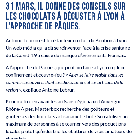
31 MARS, IL DONNE DES CONSEILS SUR
LES CHOCOLATS À DÉGUSTER À LYON À
L’APPROCHE DE PÂQUES.
Antoine Lebrun est le rédacteur en chef du Bonbon à Lyon.
Un web média qui a dû se réinventer face à la crise sanitaire
de la Covid-19 à cause du manque d’évènements lyonnais.
À l’approche de Pâques, que peut-on faire à Lyon en plein
confinement et couvre-feu ?
« Aller se faire plaisir dans les
commerces ouverts dont les chocolatiers et les artisans de la
région »
, explique Antoine Lebrun.
Pour mettre en avant les artisans régionaux d’Auvergne-
Rhône-Alpes, Masterbox recherche des goûteurs et
goûteuses de chocolats artisanaux. Le but ? Sensibiliser un
maximum de personnes à se tourner vers des productions
locales plutôt qu’industrielles et attirer de vrais amateurs de
chocolats.