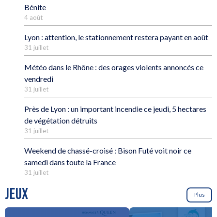
Bénite
4 août
Lyon : attention, le stationnement restera payant en août
31 juillet
Météo dans le Rhône : des orages violents annoncés ce
vendredi
31 juillet
Près de Lyon : un important incendie ce jeudi, 5 hectares
de végétation détruits
31 juillet
Weekend de chassé-croisé : Bison Futé voit noir ce
samedi dans toute la France
31 juillet
JEUX
Plus