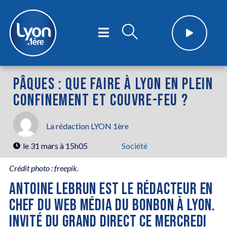
PÂQUES : QUE FAIRE À LYON EN PLEIN
CONFINEMENT ET COUVRE-FEU ?
La rédaction LYON 1ère
le
31 mars à 15h05
Société
Crédit photo : freepik.
ANTOINE LEBRUN EST LE RÉDACTEUR EN
CHEF DU WEB MÉDIA DU BONBON À LYON.
INVITÉ DU GRAND DIRECT CE MERCREDI