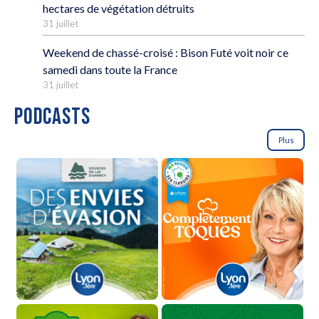
hectares de végétation détruits
31 juillet
Weekend de chassé-croisé : Bison Futé voit noir ce
samedi dans toute la France
31 juillet
PODCASTS
Plus