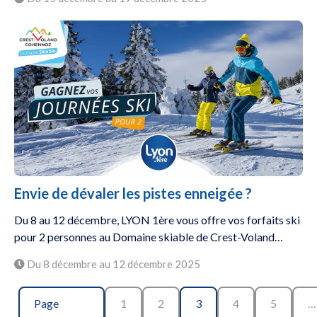
Envie de dévaler les pistes enneigée ?
Du 8 au 12 décembre, LYON 1ère vous offre vos forfaits ski
pour 2 personnes au Domaine skiable de Crest-Voland…
Du 8 décembre au 12 décembre 2025
Page
1
2
3
4
5
…