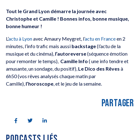
Tout le Grand Lyon démarre la journée avec
Christophe et Camille ! Bonnes infos, bonne musique,
bonne humeur !
L’
actu à Lyon
avec Amaury Meygret, l’
actu en France
en 2
minutes, l’info trafic mais aussi
backstage
(l’actu de la
musique et du cinéma),
l’autoreverse
(séquence émotion
pour remonter le temps),
Camille Info
( une info tendre et
amusante, un sondage, du positif),
Le Dico des Rêves
à
6h50 (vos rêves analysés chaque matin par
Camille),
l’horoscope
, et le jeu de la semaine.
PARTAGER
PODCASTS LIÉS