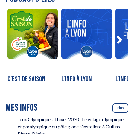
C’EST DE SAISON
L’INFO À LYON
L’INFO 
MES INFOS
Plus
Jeux Olympiques d’hiver 2030 : Le village olympique
et paralympique du pôle glace s’installera à Oullins-
Pierre-Bénite