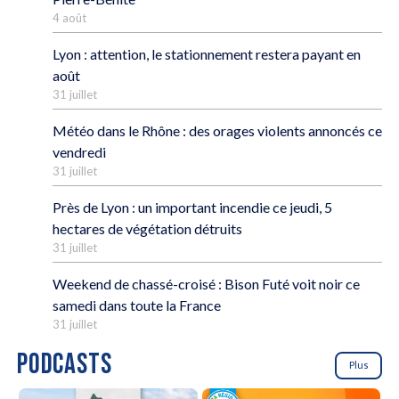
4 août
Lyon : attention, le stationnement restera payant en
août
31 juillet
Météo dans le Rhône : des orages violents annoncés ce
vendredi
31 juillet
Près de Lyon : un important incendie ce jeudi, 5
hectares de végétation détruits
31 juillet
Weekend de chassé-croisé : Bison Futé voit noir ce
samedi dans toute la France
31 juillet
PODCASTS
Plus