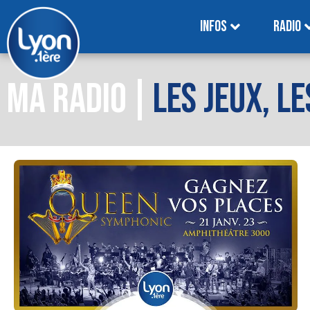
INFOS
RADIO
MA RADIO
LES JEUX, L