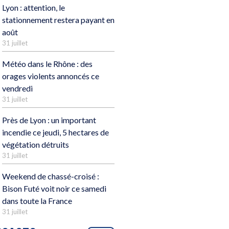
Lyon : attention, le
stationnement restera payant en
août
31 juillet
Météo dans le Rhône : des
orages violents annoncés ce
vendredi
31 juillet
Près de Lyon : un important
incendie ce jeudi, 5 hectares de
végétation détruits
31 juillet
Weekend de chassé-croisé :
Bison Futé voit noir ce samedi
dans toute la France
31 juillet