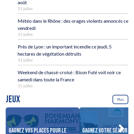
août
31 juillet
Météo dans le Rhône : des orages violents annoncés ce
vendredi
31 juillet
Près de Lyon : un important incendie ce jeudi, 5
hectares de végétation détruits
31 juillet
Weekend de chassé-croisé : Bison Futé voit noir ce
samedi dans toute la France
31 juillet
JEUX
Plus
Gagnez vos places pour le
Gagnez votre séjour po