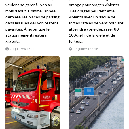
veulent se garer à Lyon au
orange pour orages violents.
mois d'août. Comme l'année
"Les orages peuvent être
dernière, les places de parking
violents avec un risque de
dans les rues de Lyon restent
fortes rafales de vent pouvant
payantes. À noter que le
atteindre voire dépasser 80-
stationnement restera
100km/h, de la grêle et de
gratuit...
fortes...
31 juillet à 15:00
31 juillet à 11:05