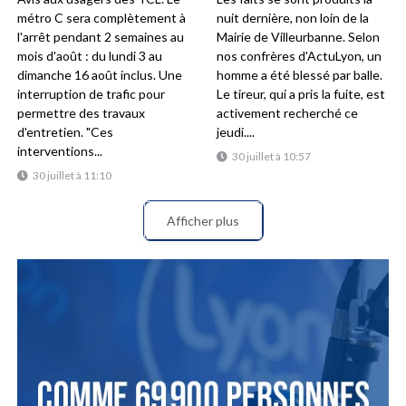
métro C sera complètement à
nuit dernière, non loin de la
l'arrêt pendant 2 semaines au
Mairie de Villeurbanne. Selon
mois d'août : du lundi 3 au
nos confrères d'ActuLyon, un
dimanche 16 août inclus. Une
homme a été blessé par balle.
interruption de trafic pour
Le tireur, qui a pris la fuite, est
permettre des travaux
activement recherché ce
d'entretien. "Ces
jeudi....
interventions...
30 juillet à 10:57
30 juillet à 11:10
Afficher plus