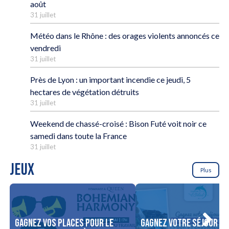
août
31 juillet
Météo dans le Rhône : des orages violents annoncés ce
vendredi
31 juillet
Près de Lyon : un important incendie ce jeudi, 5
hectares de végétation détruits
31 juillet
Weekend de chassé-croisé : Bison Futé voit noir ce
samedi dans toute la France
31 juillet
JEUX
Plus
Gagnez vos places pour le
Gagnez votre séjour po