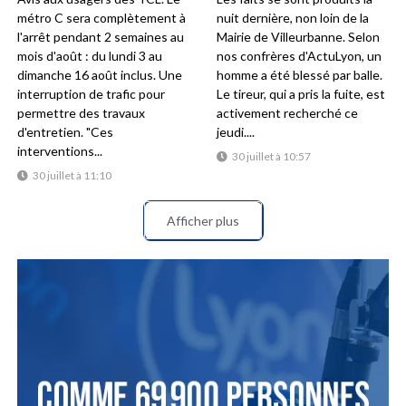
métro C sera complètement à
nuit dernière, non loin de la
l'arrêt pendant 2 semaines au
Mairie de Villeurbanne. Selon
mois d'août : du lundi 3 au
nos confrères d'ActuLyon, un
dimanche 16 août inclus. Une
homme a été blessé par balle.
interruption de trafic pour
Le tireur, qui a pris la fuite, est
permettre des travaux
activement recherché ce
d'entretien. "Ces
jeudi....
interventions...
30 juillet à 10:57
30 juillet à 11:10
Afficher plus