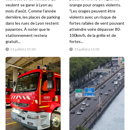
veulent se garer à Lyon au
orange pour orages violents.
mois d'août. Comme l'année
"Les orages peuvent être
dernière, les places de parking
violents avec un risque de
dans les rues de Lyon restent
fortes rafales de vent pouvant
payantes. À noter que le
atteindre voire dépasser 80-
stationnement restera
100km/h, de la grêle et de
gratuit...
fortes...
31 juillet à 15:00
31 juillet à 11:05