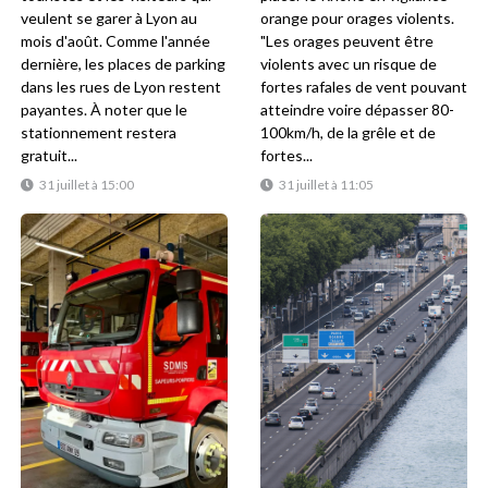
veulent se garer à Lyon au
orange pour orages violents.
mois d'août. Comme l'année
"Les orages peuvent être
dernière, les places de parking
violents avec un risque de
dans les rues de Lyon restent
fortes rafales de vent pouvant
payantes. À noter que le
atteindre voire dépasser 80-
stationnement restera
100km/h, de la grêle et de
gratuit...
fortes...
31 juillet à 15:00
31 juillet à 11:05