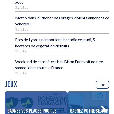
août
31 juillet
Météo dans le Rhône : des orages violents annoncés ce
vendredi
31 juillet
Près de Lyon : un important incendie ce jeudi, 5
hectares de végétation détruits
31 juillet
Weekend de chassé-croisé : Bison Futé voit noir ce
samedi dans toute la France
31 juillet
JEUX
Plus
Gagnez vos places pour le
Gagnez votre séjour po