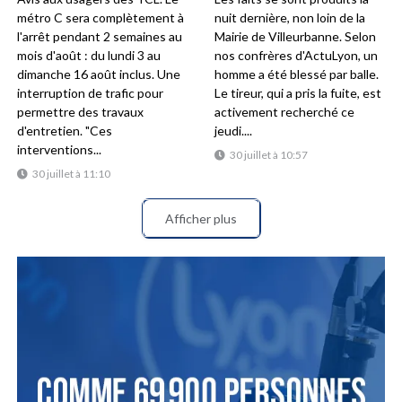
métro C sera complètement à
nuit dernière, non loin de la
l'arrêt pendant 2 semaines au
Mairie de Villeurbanne. Selon
mois d'août : du lundi 3 au
nos confrères d'ActuLyon, un
dimanche 16 août inclus. Une
homme a été blessé par balle.
interruption de trafic pour
Le tireur, qui a pris la fuite, est
permettre des travaux
activement recherché ce
d'entretien. "Ces
jeudi....
interventions...
30 juillet à 10:57
30 juillet à 11:10
Afficher plus