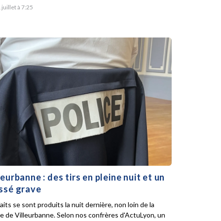
 juillet à 7:25
leurbanne : des tirs en pleine nuit et un
ssé grave
aits se sont produits la nuit dernière, non loin de la
ie de Villeurbanne. Selon nos confrères d'ActuLyon, un