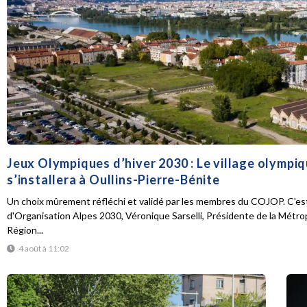
Jeux Olympiques d’hiver 2030 : Le village olympi
s’installera à Oullins-Pierre-Bénite
Un choix mûrement réfléchi et validé par les membres du COJOP. C'est
d'Organisation Alpes 2030, Véronique Sarselli, Présidente de la Métro
Région...
4 août à 11:02