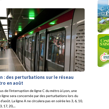
n : des perturbations sur le réseau
ro en août
lus de l'interruption de ligne C du métro à Lyon, une
e ligne sera concernée par des perturbations lors du
d'août. La ligne A ne circulera pas en soirée les 3, 6, 10,
3, 17, 20,...