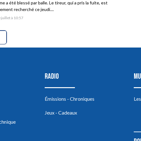
 a été blessé par balle. Le tireur, qui a pris la fuite, est
vement recherché ce jeudi....
 juillet à 10:57
RADIO
MU
Émissions - Chroniques
Les
Jeux - Cadeaux
echnique