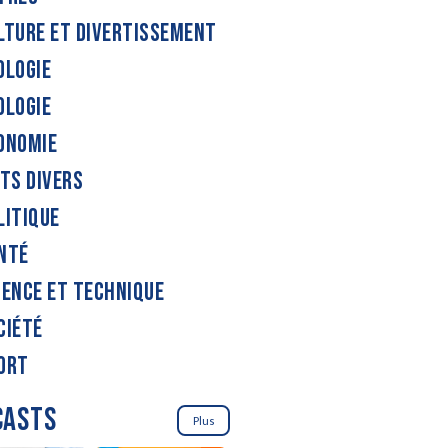
LTURE ET DIVERTISSEMENT
OLOGIE
OLOGIE
ONOMIE
ITS DIVERS
LITIQUE
NTÉ
IENCE ET TECHNIQUE
CIÉTÉ
ORT
CASTS
Plus