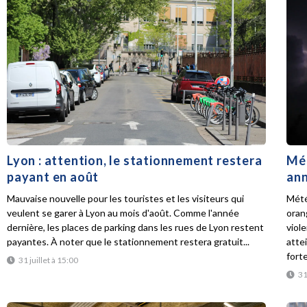
Lyon : attention, le stationnement restera
Mét
payant en août
ann
Mauvaise nouvelle pour les touristes et les visiteurs qui
Mété
veulent se garer à Lyon au mois d'août. Comme l'année
oran
dernière, les places de parking dans les rues de Lyon restent
viol
payantes. À noter que le stationnement restera gratuit...
atte
forte
31 juillet à 15:00
31