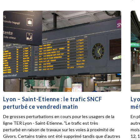
Lyon – Saint-Etienne : le trafic SNCF
Lyo
perturbé ce vendredi matin
mét
De grosses perturbations en cours pour les usagers de la
En p
ligne TER Lyon - Saint-Etienne. "Le trafic est très
autr
perturbé en raison de travaux sur les voies à proximité de
mois 
Givors. Certains trains ont été supprimé tandis que d'autres
12, 1