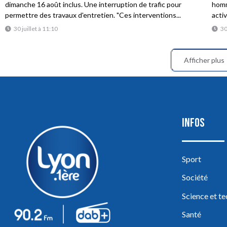
dimanche 16 août inclus. Une interruption de trafic pour
homme
permettre des travaux d'entretien. "Ces interventions...
acti
30 juillet à 11:10
30
Afficher plus
INFOS
Sport
Société
Science et t
Santé