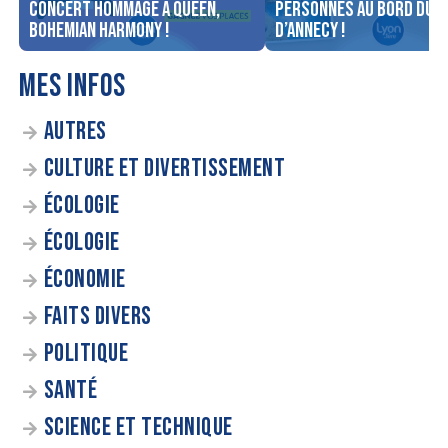
concert Hommage à Queen,
personnes au bord du l
Bohemian Harmony !
d’Annecy !
MES INFOS
AUTRES
CULTURE ET DIVERTISSEMENT
ÉCOLOGIE
ÉCOLOGIE
ÉCONOMIE
FAITS DIVERS
POLITIQUE
SANTÉ
SCIENCE ET TECHNIQUE