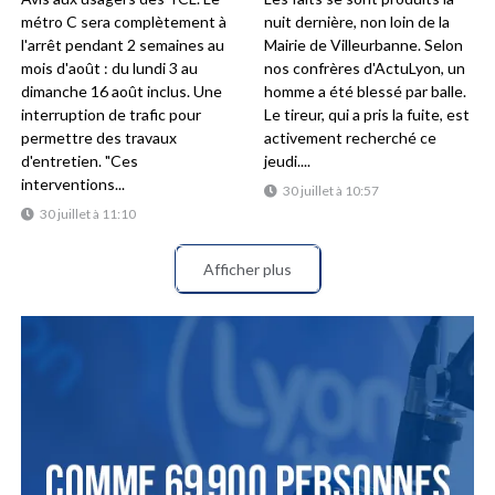
métro C sera complètement à
nuit dernière, non loin de la
l'arrêt pendant 2 semaines au
Mairie de Villeurbanne. Selon
mois d'août : du lundi 3 au
nos confrères d'ActuLyon, un
dimanche 16 août inclus. Une
homme a été blessé par balle.
interruption de trafic pour
Le tireur, qui a pris la fuite, est
permettre des travaux
activement recherché ce
d'entretien. "Ces
jeudi....
interventions...
30 juillet à 10:57
30 juillet à 11:10
Afficher plus