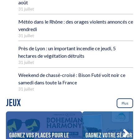
août
31 juillet
Météo dans le Rhône : des orages violents annoncés ce
vendredi
31 juillet
Près de Lyon : un important incendie ce jeudi, 5
hectares de végétation détruits
31 juillet
Weekend de chassé-croisé : Bison Futé voit noir ce
samedi dans toute la France
31 juillet
JEUX
Plus
Gagnez vos places pour le
Gagnez votre séjour po