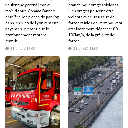
veulent se garer à Lyon au
orange pour orages violents.
mois d'août. Comme l'année
"Les orages peuvent être
dernière, les places de parking
violents avec un risque de
dans les rues de Lyon restent
fortes rafales de vent pouvant
payantes. À noter que le
atteindre voire dépasser 80-
stationnement restera
100km/h, de la grêle et de
gratuit...
fortes...
31 juillet à 15:00
31 juillet à 11:05