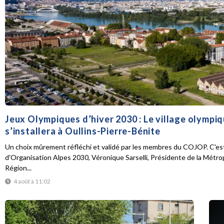
Jeux Olympiques d’hiver 2030 : Le village olympi
s’installera à Oullins-Pierre-Bénite
Un choix mûrement réfléchi et validé par les membres du COJOP. C'est
d'Organisation Alpes 2030, Véronique Sarselli, Présidente de la Métro
Région...
4 août à 11:02