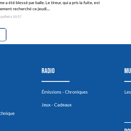
 a été blessé par balle. Le tireur, qui a pris la fuite, est
vement recherché ce jeudi....
 juillet à 10:57
RADIO
MU
Émissions - Chroniques
Les
Jeux - Cadeaux
echnique