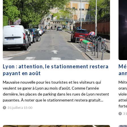
Lyon : attention, le stationnement restera
Mét
payant en août
ann
Mauvaise nouvelle pour les touristes et les visiteurs qui
Mété
veulent se garer à Lyon au mois d'août. Comme l'année
oran
dernière, les places de parking dans les rues de Lyon restent
viol
payantes. À noter que le stationnement restera gratuit...
atte
forte
31 juillet à 15:00
31