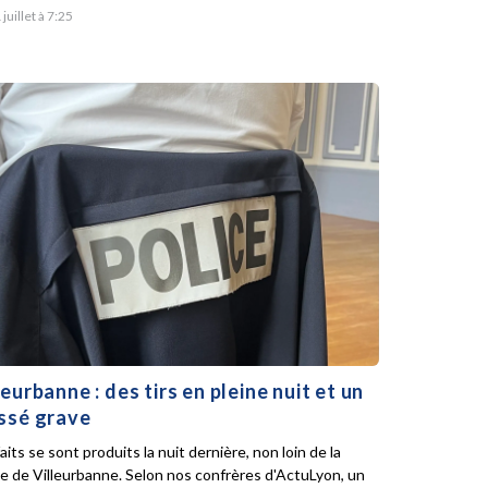
 juillet à 7:25
leurbanne : des tirs en pleine nuit et un
ssé grave
aits se sont produits la nuit dernière, non loin de la
ie de Villeurbanne. Selon nos confrères d'ActuLyon, un