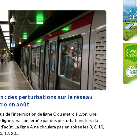
n : des perturbations sur le réseau
ro en août
lus de l'interruption de ligne C du métro à Lyon, une
e ligne sera concernée par des perturbations lors du
d'août. La ligne A ne circulera pas en soirée les 3, 6, 10,
3, 17, 20,...