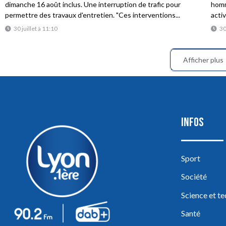
dimanche 16 août inclus. Une interruption de trafic pour
homme
permettre des travaux d'entretien. "Ces interventions...
acti
30 juillet à 11:10
30
Afficher plus
INFOS
Sport
Société
Science et t
Santé