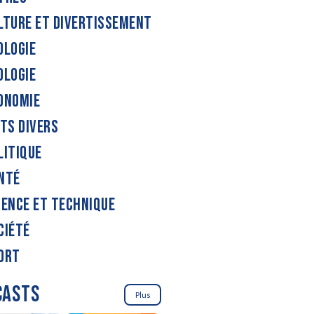
LTURE ET DIVERTISSEMENT
OLOGIE
OLOGIE
ONOMIE
ITS DIVERS
LITIQUE
NTÉ
IENCE ET TECHNIQUE
CIÉTÉ
ORT
CASTS
Plus