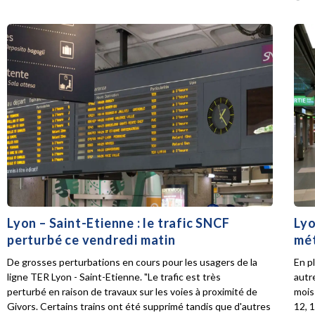
Lyon – Saint-Etienne : le trafic SNCF
Lyo
perturbé ce vendredi matin
mét
De grosses perturbations en cours pour les usagers de la
En p
ligne TER Lyon - Saint-Etienne. "Le trafic est très
autr
perturbé en raison de travaux sur les voies à proximité de
mois 
Givors. Certains trains ont été supprimé tandis que d'autres
12, 1