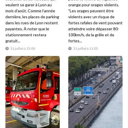
veulent se garer à Lyon au
orange pour orages violents.
mois d'août. Comme l'année
"Les orages peuvent être
dernière, les places de parking
violents avec un risque de
dans les rues de Lyon restent
fortes rafales de vent pouvant
payantes. À noter que le
atteindre voire dépasser 80-
stationnement restera
100km/h, de la grêle et de
gratuit...
fortes...
31 juillet à 15:00
31 juillet à 11:05