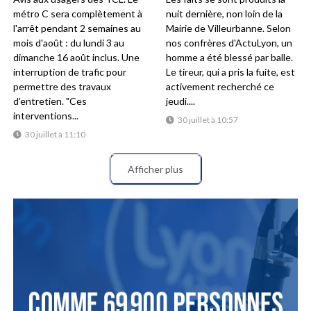
métro C sera complètement à
nuit dernière, non loin de la
l'arrêt pendant 2 semaines au
Mairie de Villeurbanne. Selon
mois d'août : du lundi 3 au
nos confrères d'ActuLyon, un
dimanche 16 août inclus. Une
homme a été blessé par balle.
interruption de trafic pour
Le tireur, qui a pris la fuite, est
permettre des travaux
activement recherché ce
d'entretien. "Ces
jeudi....
interventions...
30 juillet à 10:57
30 juillet à 11:10
Afficher plus