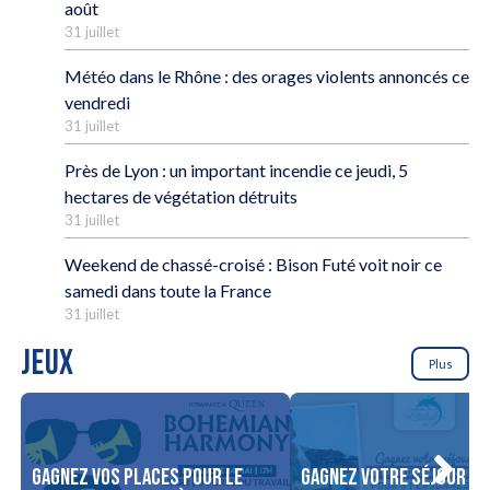
août
31 juillet
Météo dans le Rhône : des orages violents annoncés ce
vendredi
31 juillet
Près de Lyon : un important incendie ce jeudi, 5
hectares de végétation détruits
31 juillet
Weekend de chassé-croisé : Bison Futé voit noir ce
samedi dans toute la France
31 juillet
JEUX
Plus
Gagnez vos places pour le
Gagnez votre séjour po