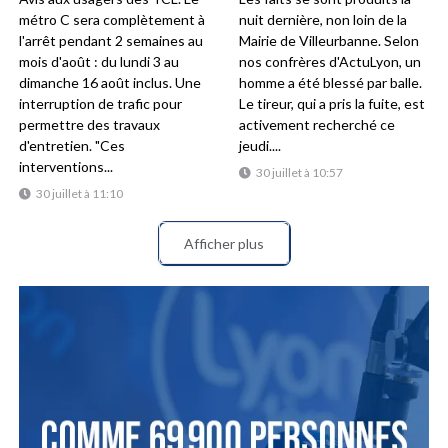
métro C sera complètement à
nuit dernière, non loin de la
l'arrêt pendant 2 semaines au
Mairie de Villeurbanne. Selon
mois d'août : du lundi 3 au
nos confrères d'ActuLyon, un
dimanche 16 août inclus. Une
homme a été blessé par balle.
interruption de trafic pour
Le tireur, qui a pris la fuite, est
permettre des travaux
activement recherché ce
d'entretien. "Ces
jeudi....
interventions...
30 juillet à 10:57
30 juillet à 11:10
Afficher plus