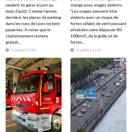
veulent se garer à Lyon au
orange pour orages violents.
mois d'août. Comme l'année
"Les orages peuvent être
dernière, les places de parking
violents avec un risque de
dans les rues de Lyon restent
fortes rafales de vent pouvant
payantes. À noter que le
atteindre voire dépasser 80-
stationnement restera
100km/h, de la grêle et de
gratuit...
fortes...
31 juillet à 15:00
31 juillet à 11:05