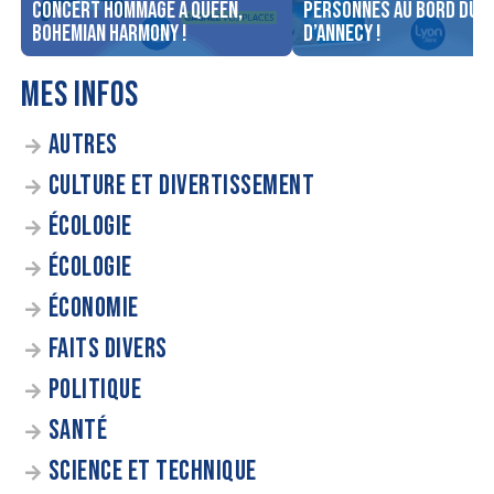
concert Hommage à Queen,
personnes au bord du l
Bohemian Harmony !
d’Annecy !
MES INFOS
AUTRES
CULTURE ET DIVERTISSEMENT
ÉCOLOGIE
ÉCOLOGIE
ÉCONOMIE
FAITS DIVERS
POLITIQUE
SANTÉ
SCIENCE ET TECHNIQUE