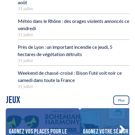
août
31 juillet
Météo dans le Rhône : des orages violents annoncés ce
vendredi
31 juillet
Près de Lyon : un important incendie ce jeudi, 5
hectares de végétation détruits
31 juillet
Weekend de chassé-croisé : Bison Futé voit noir ce
samedi dans toute la France
31 juillet
JEUX
Plus
Gagnez vos places pour le
Gagnez votre séjour po