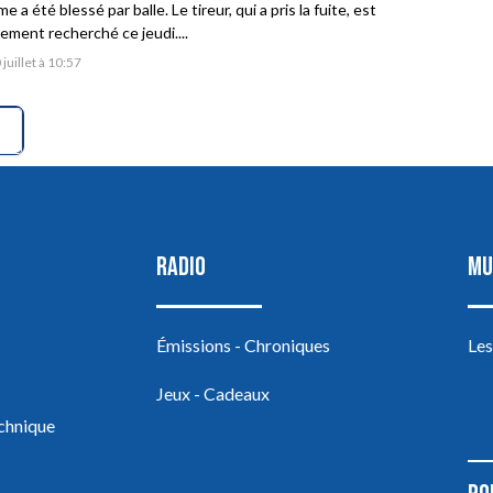
 a été blessé par balle. Le tireur, qui a pris la fuite, est
vement recherché ce jeudi....
 juillet à 10:57
RADIO
MU
Émissions - Chroniques
Les
Jeux - Cadeaux
echnique