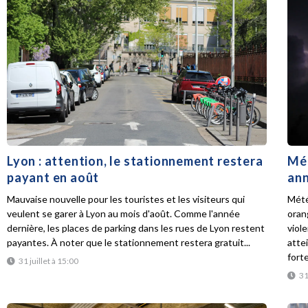
Lyon : attention, le stationnement restera
Mét
payant en août
ann
Mauvaise nouvelle pour les touristes et les visiteurs qui
Mété
veulent se garer à Lyon au mois d'août. Comme l'année
oran
dernière, les places de parking dans les rues de Lyon restent
viol
payantes. À noter que le stationnement restera gratuit...
atte
forte
31 juillet à 15:00
31