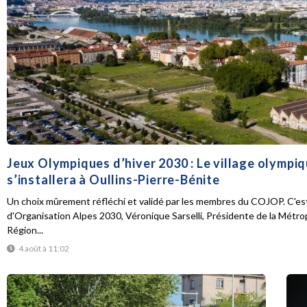
Jeux Olympiques d’hiver 2030 : Le village olympi
s’installera à Oullins-Pierre-Bénite
Un choix mûrement réfléchi et validé par les membres du COJOP. C'est
d'Organisation Alpes 2030, Véronique Sarselli, Présidente de la Métro
Région...
4 août à 11:02