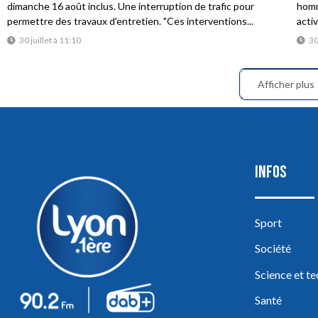
dimanche 16 août inclus. Une interruption de trafic pour
homme
permettre des travaux d'entretien. "Ces interventions...
acti
30 juillet à 11:10
30
Afficher plus
INFOS
Sport
Société
Science et t
Santé