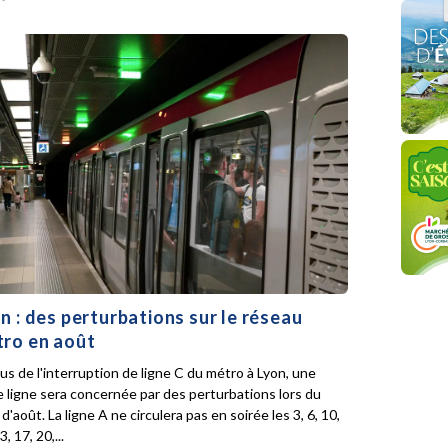
n : des perturbations sur le réseau
ro en août
lus de l'interruption de ligne C du métro à Lyon, une
e ligne sera concernée par des perturbations lors du
d'août. La ligne A ne circulera pas en soirée les 3, 6, 10,
3, 17, 20,...