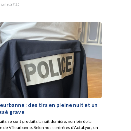
 juillet à 7:25
leurbanne : des tirs en pleine nuit et un
ssé grave
aits se sont produits la nuit dernière, non loin de la
ie de Villeurbanne. Selon nos confrères d'ActuLyon, un