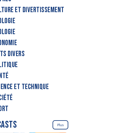
LTURE ET DIVERTISSEMENT
OLOGIE
OLOGIE
ONOMIE
ITS DIVERS
LITIQUE
NTÉ
IENCE ET TECHNIQUE
CIÉTÉ
ORT
CASTS
Plus