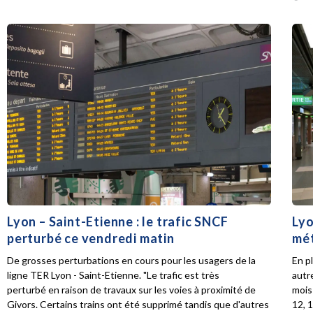
Lyon – Saint-Etienne : le trafic SNCF
Lyo
perturbé ce vendredi matin
mét
De grosses perturbations en cours pour les usagers de la
En p
ligne TER Lyon - Saint-Etienne. "Le trafic est très
autr
perturbé en raison de travaux sur les voies à proximité de
mois 
Givors. Certains trains ont été supprimé tandis que d'autres
12, 1