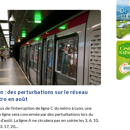
n : des perturbations sur le réseau
ro en août
lus de l'interruption de ligne C du métro à Lyon, une
e ligne sera concernée par des perturbations lors du
d'août. La ligne A ne circulera pas en soirée les 3, 6, 10,
3, 17, 20,...