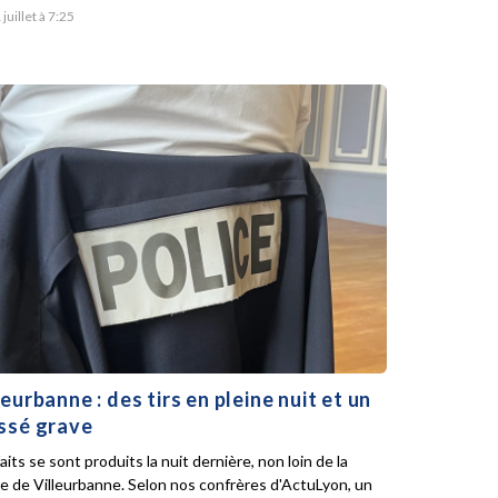
 juillet à 7:25
leurbanne : des tirs en pleine nuit et un
ssé grave
aits se sont produits la nuit dernière, non loin de la
ie de Villeurbanne. Selon nos confrères d'ActuLyon, un