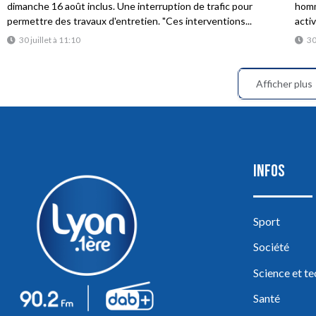
dimanche 16 août inclus. Une interruption de trafic pour
homme
permettre des travaux d'entretien. "Ces interventions...
acti
30 juillet à 11:10
30
Afficher plus
INFOS
Sport
Société
Science et t
Santé