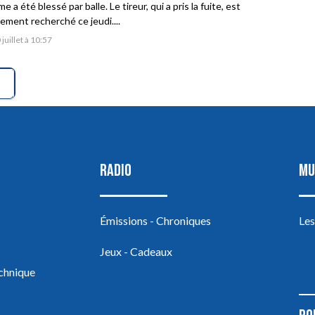
 a été blessé par balle. Le tireur, qui a pris la fuite, est
vement recherché ce jeudi....
 juillet à 10:57
RADIO
MU
Émissions - Chroniques
Les
Jeux - Cadeaux
echnique