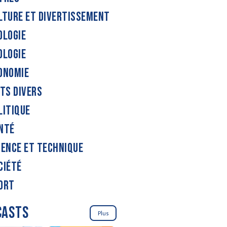
LTURE ET DIVERTISSEMENT
OLOGIE
OLOGIE
ONOMIE
ITS DIVERS
LITIQUE
NTÉ
IENCE ET TECHNIQUE
CIÉTÉ
ORT
CASTS
Plus