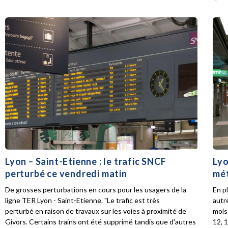
Lyon – Saint-Etienne : le trafic SNCF
Lyo
perturbé ce vendredi matin
mét
De grosses perturbations en cours pour les usagers de la
En p
ligne TER Lyon - Saint-Etienne. "Le trafic est très
autr
perturbé en raison de travaux sur les voies à proximité de
mois 
Givors. Certains trains ont été supprimé tandis que d'autres
12, 1