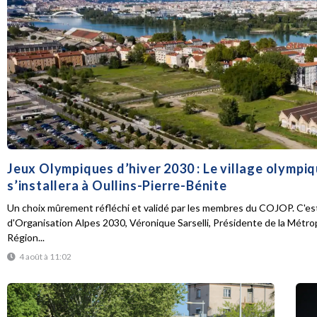
Jeux Olympiques d’hiver 2030 : Le village olympi
s’installera à Oullins-Pierre-Bénite
Un choix mûrement réfléchi et validé par les membres du COJOP. C'est
d'Organisation Alpes 2030, Véronique Sarselli, Présidente de la Métro
Région...
4 août à 11:02