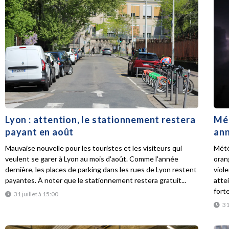
Lyon : attention, le stationnement restera
Mét
payant en août
ann
Mauvaise nouvelle pour les touristes et les visiteurs qui
Mété
veulent se garer à Lyon au mois d'août. Comme l'année
oran
dernière, les places de parking dans les rues de Lyon restent
viol
payantes. À noter que le stationnement restera gratuit...
atte
forte
31 juillet à 15:00
31