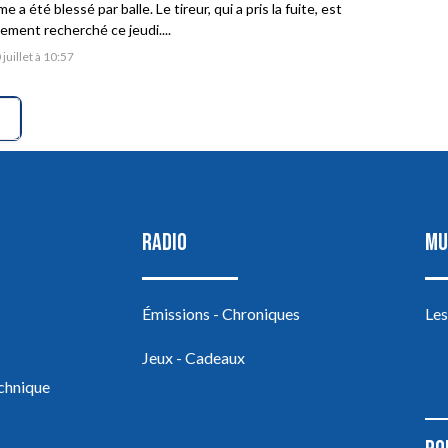
 a été blessé par balle. Le tireur, qui a pris la fuite, est
vement recherché ce jeudi....
 juillet à 10:57
RADIO
MU
Émissions - Chroniques
Les
Jeux - Cadeaux
echnique