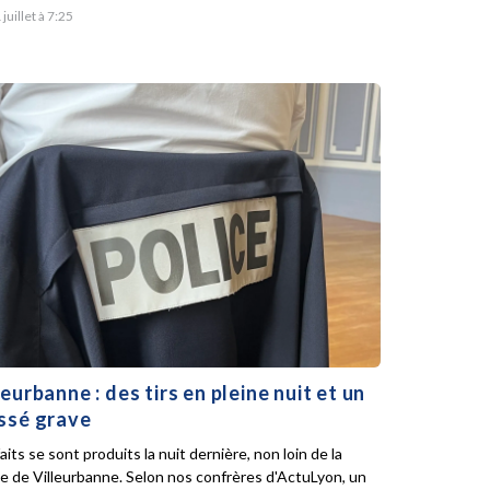
 juillet à 7:25
leurbanne : des tirs en pleine nuit et un
ssé grave
aits se sont produits la nuit dernière, non loin de la
ie de Villeurbanne. Selon nos confrères d'ActuLyon, un