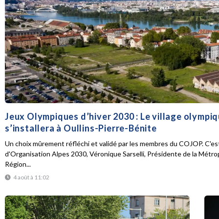
Jeux Olympiques d’hiver 2030 : Le village olympi
s’installera à Oullins-Pierre-Bénite
Un choix mûrement réfléchi et validé par les membres du COJOP. C'est
d'Organisation Alpes 2030, Véronique Sarselli, Présidente de la Métro
Région...
4 août à 11:02