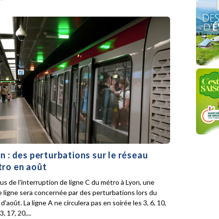
n : des perturbations sur le réseau
ro en août
lus de l'interruption de ligne C du métro à Lyon, une
e ligne sera concernée par des perturbations lors du
d'août. La ligne A ne circulera pas en soirée les 3, 6, 10,
3, 17, 20,...