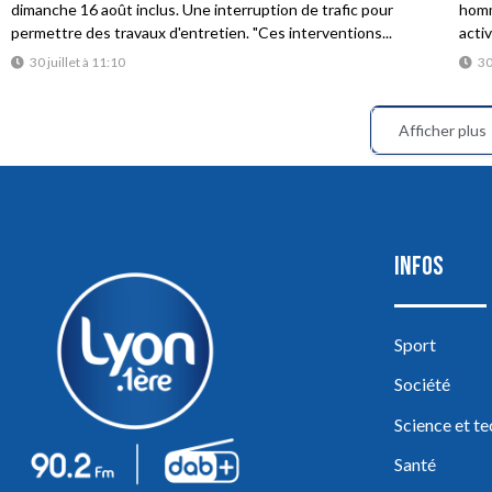
dimanche 16 août inclus. Une interruption de trafic pour
homme
permettre des travaux d'entretien. "Ces interventions...
acti
30 juillet à 11:10
30
Afficher plus
INFOS
Sport
Société
Science et t
Santé