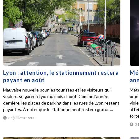
Lyon : attention, le stationnement restera
Mét
payant en août
ann
Mauvaise nouvelle pour les touristes et les visiteurs qui
Mété
veulent se garer à Lyon au mois d'août. Comme l'année
oran
dernière, les places de parking dans les rues de Lyon restent
viol
payantes. À noter que le stationnement restera gratuit...
atte
forte
31 juillet à 15:00
31