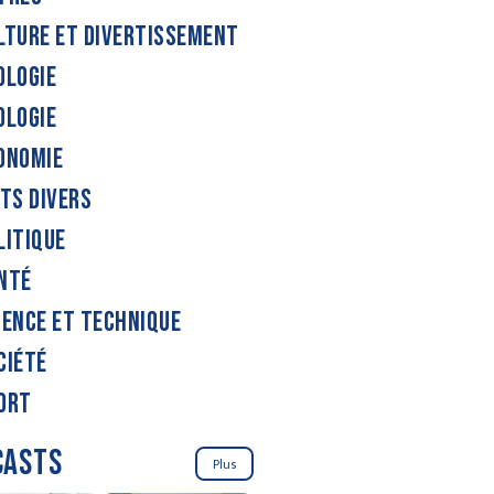
LTURE ET DIVERTISSEMENT
OLOGIE
OLOGIE
ONOMIE
ITS DIVERS
LITIQUE
NTÉ
IENCE ET TECHNIQUE
CIÉTÉ
ORT
CASTS
Plus