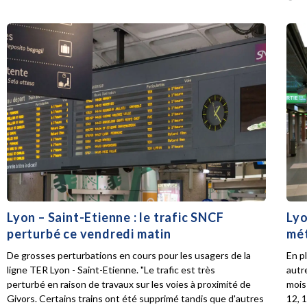
Lyon – Saint-Etienne : le trafic SNCF
Lyo
perturbé ce vendredi matin
mét
De grosses perturbations en cours pour les usagers de la
En p
ligne TER Lyon - Saint-Etienne. "Le trafic est très
autr
perturbé en raison de travaux sur les voies à proximité de
mois 
Givors. Certains trains ont été supprimé tandis que d'autres
12, 1