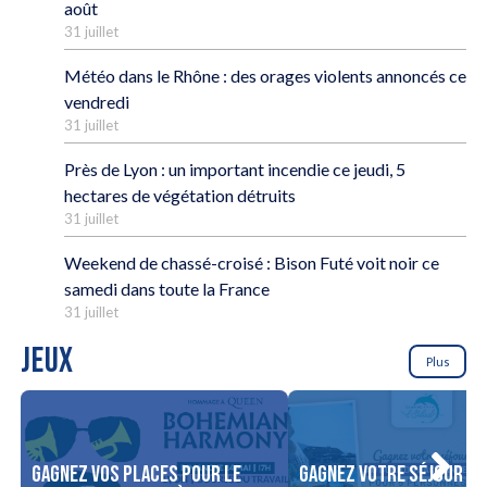
août
31 juillet
Météo dans le Rhône : des orages violents annoncés ce
vendredi
31 juillet
Près de Lyon : un important incendie ce jeudi, 5
hectares de végétation détruits
31 juillet
Weekend de chassé-croisé : Bison Futé voit noir ce
samedi dans toute la France
31 juillet
JEUX
Plus
Gagnez vos places pour le
Gagnez votre séjour po