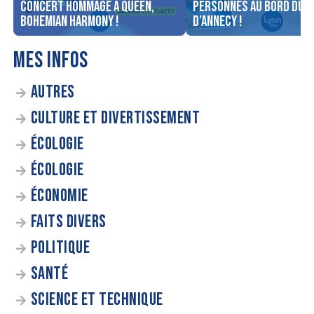
concert Hommage à Queen,
personnes au bord du l
Bohemian Harmony !
d’Annecy !
MES INFOS
AUTRES
CULTURE ET DIVERTISSEMENT
ÉCOLOGIE
ÉCOLOGIE
ÉCONOMIE
FAITS DIVERS
POLITIQUE
SANTÉ
SCIENCE ET TECHNIQUE