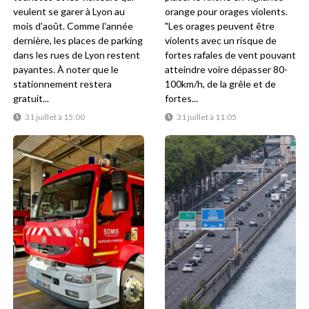
veulent se garer à Lyon au
orange pour orages violents.
mois d'août. Comme l'année
"Les orages peuvent être
dernière, les places de parking
violents avec un risque de
dans les rues de Lyon restent
fortes rafales de vent pouvant
payantes. À noter que le
atteindre voire dépasser 80-
stationnement restera
100km/h, de la grêle et de
gratuit...
fortes...
31 juillet à 15:00
31 juillet à 11:05