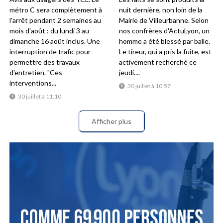
métro C sera complètement à
nuit dernière, non loin de la
l'arrêt pendant 2 semaines au
Mairie de Villeurbanne. Selon
mois d'août : du lundi 3 au
nos confrères d'ActuLyon, un
dimanche 16 août inclus. Une
homme a été blessé par balle.
interruption de trafic pour
Le tireur, qui a pris la fuite, est
permettre des travaux
activement recherché ce
d'entretien. "Ces
jeudi....
interventions...
30 juillet à 10:57
30 juillet à 11:10
Afficher plus