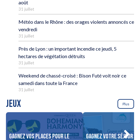
août
31 juillet
Météo dans le Rhône : des orages violents annoncés ce
vendredi
31 juillet
Près de Lyon : un important incendie ce jeudi, 5
hectares de végétation détruits
31 juillet
Weekend de chassé-croisé : Bison Futé voit noir ce
samedi dans toute la France
31 juillet
JEUX
Plus
Gagnez vos places pour le
Gagnez votre séjour po