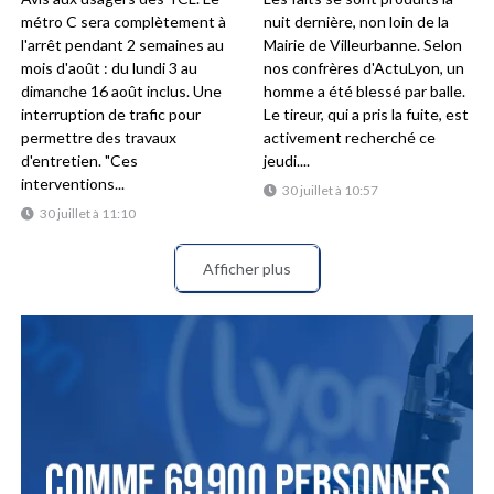
métro C sera complètement à
nuit dernière, non loin de la
l'arrêt pendant 2 semaines au
Mairie de Villeurbanne. Selon
mois d'août : du lundi 3 au
nos confrères d'ActuLyon, un
dimanche 16 août inclus. Une
homme a été blessé par balle.
interruption de trafic pour
Le tireur, qui a pris la fuite, est
permettre des travaux
activement recherché ce
d'entretien. "Ces
jeudi....
interventions...
30 juillet à 10:57
30 juillet à 11:10
Afficher plus