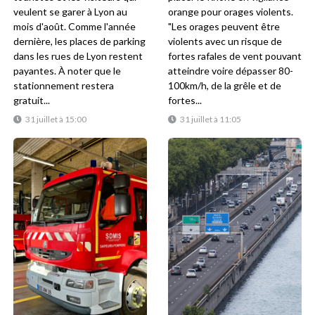
veulent se garer à Lyon au
orange pour orages violents.
mois d'août. Comme l'année
"Les orages peuvent être
dernière, les places de parking
violents avec un risque de
dans les rues de Lyon restent
fortes rafales de vent pouvant
payantes. À noter que le
atteindre voire dépasser 80-
stationnement restera
100km/h, de la grêle et de
gratuit...
fortes...
31 juillet à 15:00
31 juillet à 11:05