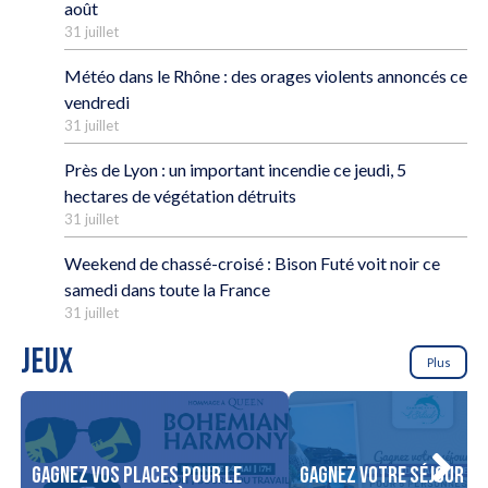
août
31 juillet
Météo dans le Rhône : des orages violents annoncés ce
vendredi
31 juillet
Près de Lyon : un important incendie ce jeudi, 5
hectares de végétation détruits
31 juillet
Weekend de chassé-croisé : Bison Futé voit noir ce
samedi dans toute la France
31 juillet
JEUX
Plus
Gagnez vos places pour le
Gagnez votre séjour po