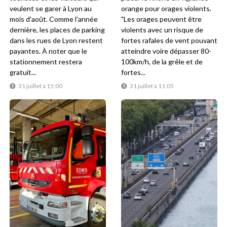
veulent se garer à Lyon au
orange pour orages violents.
mois d'août. Comme l'année
"Les orages peuvent être
dernière, les places de parking
violents avec un risque de
dans les rues de Lyon restent
fortes rafales de vent pouvant
payantes. À noter que le
atteindre voire dépasser 80-
stationnement restera
100km/h, de la grêle et de
gratuit...
fortes...
31 juillet à 15:00
31 juillet à 11:05