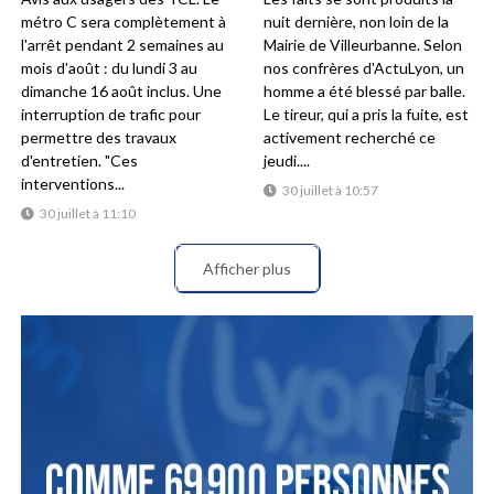
métro C sera complètement à
nuit dernière, non loin de la
l'arrêt pendant 2 semaines au
Mairie de Villeurbanne. Selon
mois d'août : du lundi 3 au
nos confrères d'ActuLyon, un
dimanche 16 août inclus. Une
homme a été blessé par balle.
interruption de trafic pour
Le tireur, qui a pris la fuite, est
permettre des travaux
activement recherché ce
d'entretien. "Ces
jeudi....
interventions...
30 juillet à 10:57
30 juillet à 11:10
Afficher plus