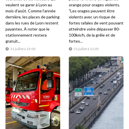
veulent se garer à Lyon au
orange pour orages violents.
mois d'août. Comme l'année
"Les orages peuvent être
dernière, les places de parking
violents avec un risque de
dans les rues de Lyon restent
fortes rafales de vent pouvant
payantes. À noter que le
atteindre voire dépasser 80-
stationnement restera
100km/h, de la grêle et de
gratuit...
fortes...
31 juillet à 15:00
31 juillet à 11:05