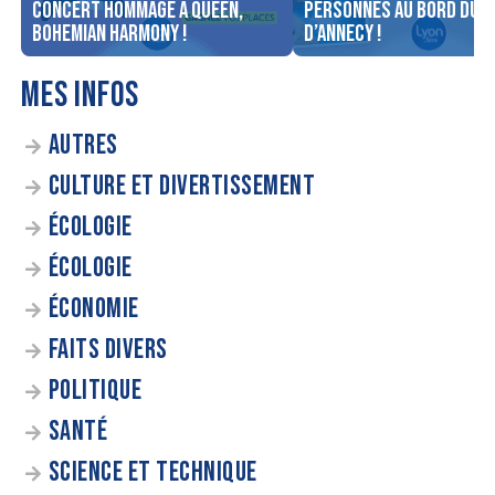
concert Hommage à Queen,
personnes au bord du l
Bohemian Harmony !
d’Annecy !
MES INFOS
AUTRES
CULTURE ET DIVERTISSEMENT
ÉCOLOGIE
ÉCOLOGIE
ÉCONOMIE
FAITS DIVERS
POLITIQUE
SANTÉ
SCIENCE ET TECHNIQUE