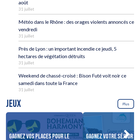
août
31 juillet
Météo dans le Rhône : des orages violents annoncés ce
vendredi
31 juillet
Près de Lyon : un important incendie ce jeudi, 5
hectares de végétation détruits
31 juillet
Weekend de chassé-croisé : Bison Futé voit noir ce
samedi dans toute la France
31 juillet
JEUX
Plus
Gagnez vos places pour le
Gagnez votre séjour po