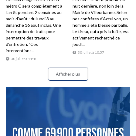
métro C sera complètement à
nuit dernière, non loin de la
l'arrêt pendant 2 semaines au
Mairie de Villeurbanne. Selon
mois d'août : du lundi 3 au
nos confrères d'ActuLyon, un
dimanche 16 août inclus. Une
homme a été blessé par balle.
interruption de trafic pour
Le tireur, qui a pris la fuite, est
permettre des travaux
activement recherché ce
d'entretien. "Ces
jeudi....
interventions...
30 juillet à 10:57
30 juillet à 11:10
Afficher plus