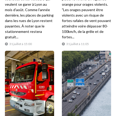
veulent se garer à Lyon au
orange pour orages violents.
mois d'août. Comme l'année
"Les orages peuvent être
dernière, les places de parking
violents avec un risque de
dans les rues de Lyon restent
fortes rafales de vent pouvant
payantes. À noter que le
atteindre voire dépasser 80-
stationnement restera
100km/h, de la grêle et de
gratuit...
fortes...
31 juillet à 15:00
31 juillet à 11:05