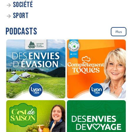
SOCIÉTÉ
SPORT
PODCASTS
Plus