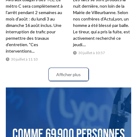
métro C sera complètement à
nuit dernière, non loin de la
l'arrêt pendant 2 semaines au
Mairie de Villeurbanne. Selon
mois d'août : du lundi 3 au
nos confrères d'ActuLyon, un
dimanche 16 août inclus. Une
homme a été blessé par balle.
interruption de trafic pour
Le tireur, qui a pris la fuite, est
permettre des travaux
activement recherché ce
d'entretien. "Ces
jeudi....
interventions...
30 juillet à 10:57
30 juillet à 11:10
Afficher plus