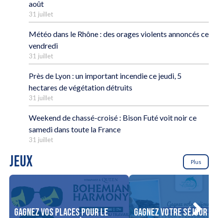
août
31 juillet
Météo dans le Rhône : des orages violents annoncés ce
vendredi
31 juillet
Près de Lyon : un important incendie ce jeudi, 5
hectares de végétation détruits
31 juillet
Weekend de chassé-croisé : Bison Futé voit noir ce
samedi dans toute la France
31 juillet
JEUX
Plus
Gagnez vos places pour le
Gagnez votre séjour po