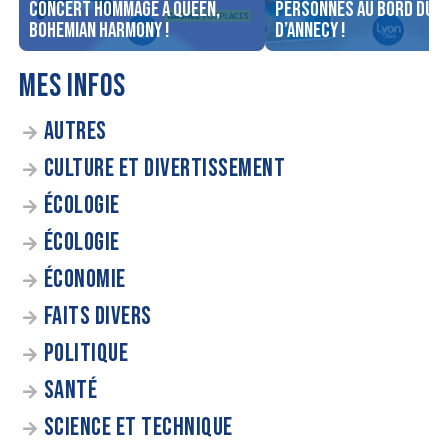
concert Hommage à Queen,
personnes au bord du l
Bohemian Harmony !
d’Annecy !
MES INFOS
AUTRES
CULTURE ET DIVERTISSEMENT
ÉCOLOGIE
ÉCOLOGIE
ÉCONOMIE
FAITS DIVERS
POLITIQUE
SANTÉ
SCIENCE ET TECHNIQUE