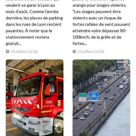
veulent se garer à Lyon au
orange pour orages violents.
mois d'août. Comme l'année
"Les orages peuvent être
dernière, les places de parking
violents avec un risque de
dans les rues de Lyon restent
fortes rafales de vent pouvant
payantes. À noter que le
atteindre voire dépasser 80-
stationnement restera
100km/h, de la grêle et de
gratuit...
fortes...
31 juillet à 15:00
31 juillet à 11:05