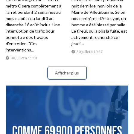
métro C sera complètement à
nuit dernière, non loin de la
l'arrêt pendant 2 semaines au
Mairie de Villeurbanne. Selon
mois d'août : du lundi 3 au
nos confrères d'ActuLyon, un
dimanche 16 août inclus. Une
homme a été blessé par balle.
interruption de trafic pour
Le tireur, qui a pris la fuite, est
permettre des travaux
activement recherché ce
d'entretien. "Ces
jeudi....
interventions...
30 juillet à 10:57
30 juillet à 11:10
Afficher plus