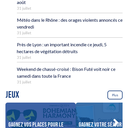
août
31 juillet
Météo dans le Rhône : des orages violents annoncés ce
vendredi
31 juillet
Près de Lyon : un important incendie ce jeudi, 5
hectares de végétation détruits
31 juillet
Weekend de chassé-croisé : Bison Futé voit noir ce
samedi dans toute la France
31 juillet
JEUX
Plus
Gagnez vos places pour le
Gagnez votre séjour po