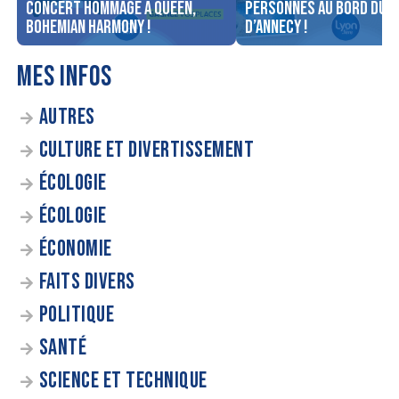
concert Hommage à Queen,
personnes au bord du l
Bohemian Harmony !
d’Annecy !
MES INFOS
AUTRES
CULTURE ET DIVERTISSEMENT
ÉCOLOGIE
ÉCOLOGIE
ÉCONOMIE
FAITS DIVERS
POLITIQUE
SANTÉ
SCIENCE ET TECHNIQUE