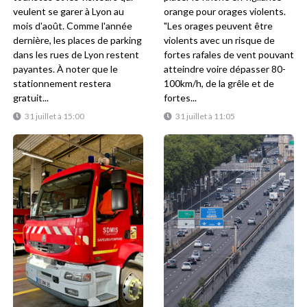
veulent se garer à Lyon au
orange pour orages violents.
mois d'août. Comme l'année
"Les orages peuvent être
dernière, les places de parking
violents avec un risque de
dans les rues de Lyon restent
fortes rafales de vent pouvant
payantes. À noter que le
atteindre voire dépasser 80-
stationnement restera
100km/h, de la grêle et de
gratuit...
fortes...
31 juillet à 15:00
31 juillet à 11:05