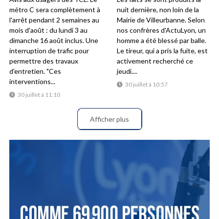
métro C sera complètement à
nuit dernière, non loin de la
l'arrêt pendant 2 semaines au
Mairie de Villeurbanne. Selon
mois d'août : du lundi 3 au
nos confrères d'ActuLyon, un
dimanche 16 août inclus. Une
homme a été blessé par balle.
interruption de trafic pour
Le tireur, qui a pris la fuite, est
permettre des travaux
activement recherché ce
d'entretien. "Ces
jeudi....
interventions...
30 juillet à 10:57
30 juillet à 11:10
Afficher plus