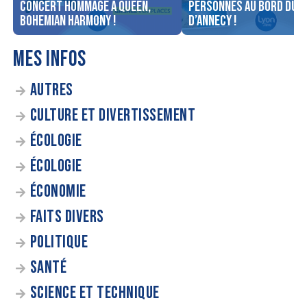
concert Hommage à Queen,
personnes au bord du l
Bohemian Harmony !
d’Annecy !
MES INFOS
AUTRES
CULTURE ET DIVERTISSEMENT
ÉCOLOGIE
ÉCOLOGIE
ÉCONOMIE
FAITS DIVERS
POLITIQUE
SANTÉ
SCIENCE ET TECHNIQUE