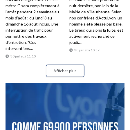
métro C sera complètement à
nuit dernière, non loin de la
l'arrêt pendant 2 semaines au
Mairie de Villeurbanne. Selon
mois d'août : du lundi 3 au
nos confrères d'ActuLyon, un
dimanche 16 août inclus. Une
homme a été blessé par balle.
interruption de trafic pour
Le tireur, qui a pris la fuite, est
permettre des travaux
activement recherché ce
d'entretien. "Ces
jeudi....
interventions...
30 juillet à 10:57
30 juillet à 11:10
Afficher plus