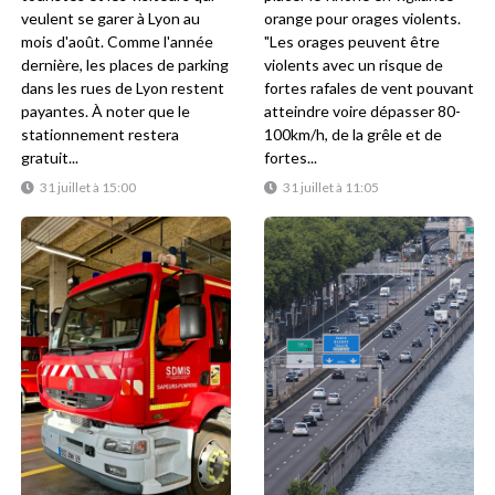
veulent se garer à Lyon au
orange pour orages violents.
mois d'août. Comme l'année
"Les orages peuvent être
dernière, les places de parking
violents avec un risque de
dans les rues de Lyon restent
fortes rafales de vent pouvant
payantes. À noter que le
atteindre voire dépasser 80-
stationnement restera
100km/h, de la grêle et de
gratuit...
fortes...
31 juillet à 15:00
31 juillet à 11:05