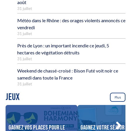
août
31 juillet
Météo dans le Rhône : des orages violents annoncés ce
vendredi
31 juillet
Près de Lyon : un important incendie ce jeudi, 5
hectares de végétation détruits
31 juillet
Weekend de chassé-croisé : Bison Futé voit noir ce
samedi dans toute la France
31 juillet
JEUX
Plus
Gagnez vos places pour le
Gagnez votre séjour po