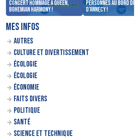
concert Hommage à Queen,
personnes au bord du l
Bohemian Harmony !
d’Annecy !
MES INFOS
AUTRES
CULTURE ET DIVERTISSEMENT
ÉCOLOGIE
ÉCOLOGIE
ÉCONOMIE
FAITS DIVERS
POLITIQUE
SANTÉ
SCIENCE ET TECHNIQUE