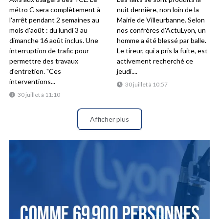
métro C sera complètement à
nuit dernière, non loin de la
l'arrêt pendant 2 semaines au
Mairie de Villeurbanne. Selon
mois d'août : du lundi 3 au
nos confrères d'ActuLyon, un
dimanche 16 août inclus. Une
homme a été blessé par balle.
interruption de trafic pour
Le tireur, qui a pris la fuite, est
permettre des travaux
activement recherché ce
d'entretien. "Ces
jeudi....
interventions...
30 juillet à 10:57
30 juillet à 11:10
Afficher plus