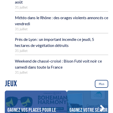
août
31 juillet
Météo dans le Rhône : des orages violents annoncés ce
vendredi
31 juillet
Près de Lyon : un important incendie ce jeudi, 5
hectares de végétation détruits
31 juillet
Weekend de chassé-croisé : Bison Futé voit noir ce
samedi dans toute la France
31 juillet
JEUX
Plus
Gagnez vos places pour le
Gagnez votre séjour po