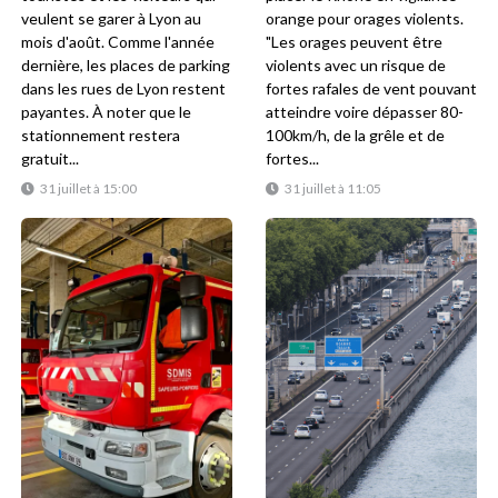
veulent se garer à Lyon au
orange pour orages violents.
mois d'août. Comme l'année
"Les orages peuvent être
dernière, les places de parking
violents avec un risque de
dans les rues de Lyon restent
fortes rafales de vent pouvant
payantes. À noter que le
atteindre voire dépasser 80-
stationnement restera
100km/h, de la grêle et de
gratuit...
fortes...
31 juillet à 15:00
31 juillet à 11:05