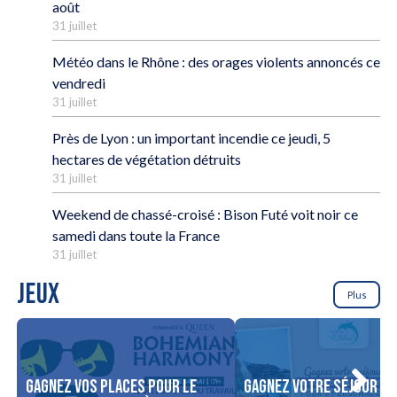
août
31 juillet
Météo dans le Rhône : des orages violents annoncés ce
vendredi
31 juillet
Près de Lyon : un important incendie ce jeudi, 5
hectares de végétation détruits
31 juillet
Weekend de chassé-croisé : Bison Futé voit noir ce
samedi dans toute la France
31 juillet
JEUX
Plus
Gagnez vos places pour le
Gagnez votre séjour po