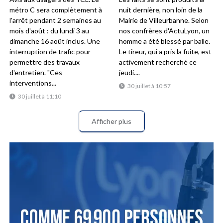
métro C sera complètement à
nuit dernière, non loin de la
l'arrêt pendant 2 semaines au
Mairie de Villeurbanne. Selon
mois d'août : du lundi 3 au
nos confrères d'ActuLyon, un
dimanche 16 août inclus. Une
homme a été blessé par balle.
interruption de trafic pour
Le tireur, qui a pris la fuite, est
permettre des travaux
activement recherché ce
d'entretien. "Ces
jeudi....
interventions...
30 juillet à 10:57
30 juillet à 11:10
Afficher plus