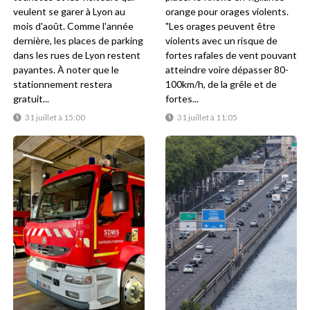
veulent se garer à Lyon au
orange pour orages violents.
mois d'août. Comme l'année
"Les orages peuvent être
dernière, les places de parking
violents avec un risque de
dans les rues de Lyon restent
fortes rafales de vent pouvant
payantes. À noter que le
atteindre voire dépasser 80-
stationnement restera
100km/h, de la grêle et de
gratuit...
fortes...
31 juillet à 15:00
31 juillet à 11:05