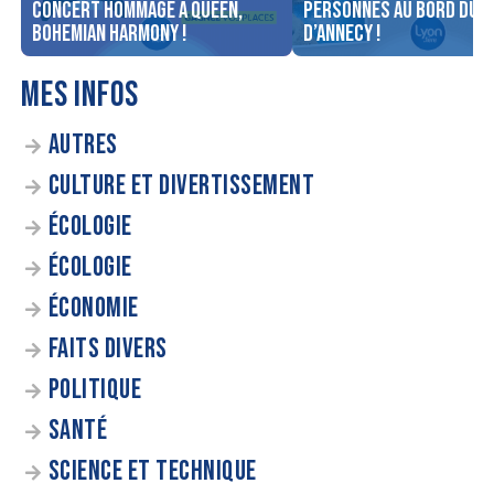
concert Hommage à Queen,
personnes au bord du l
Bohemian Harmony !
d’Annecy !
MES INFOS
AUTRES
CULTURE ET DIVERTISSEMENT
ÉCOLOGIE
ÉCOLOGIE
ÉCONOMIE
FAITS DIVERS
POLITIQUE
SANTÉ
SCIENCE ET TECHNIQUE