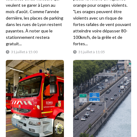
veulent se garer à Lyon au
orange pour orages violents.
mois d'août. Comme l'année
"Les orages peuvent être
dernière, les places de parking
violents avec un risque de
dans les rues de Lyon restent
fortes rafales de vent pouvant
payantes. À noter que le
atteindre voire dépasser 80-
stationnement restera
100km/h, de la grêle et de
gratuit...
fortes...
31 juillet à 15:00
31 juillet à 11:05