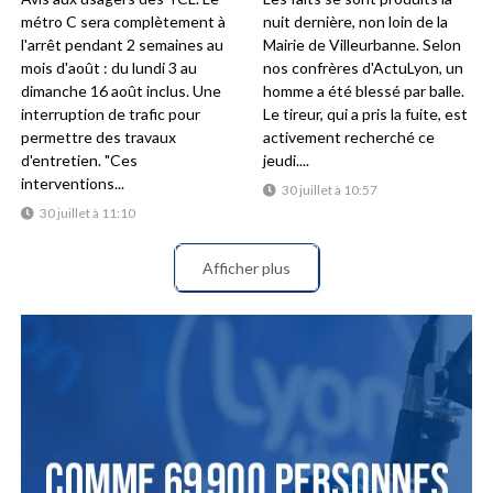
métro C sera complètement à
nuit dernière, non loin de la
l'arrêt pendant 2 semaines au
Mairie de Villeurbanne. Selon
mois d'août : du lundi 3 au
nos confrères d'ActuLyon, un
dimanche 16 août inclus. Une
homme a été blessé par balle.
interruption de trafic pour
Le tireur, qui a pris la fuite, est
permettre des travaux
activement recherché ce
d'entretien. "Ces
jeudi....
interventions...
30 juillet à 10:57
30 juillet à 11:10
Afficher plus