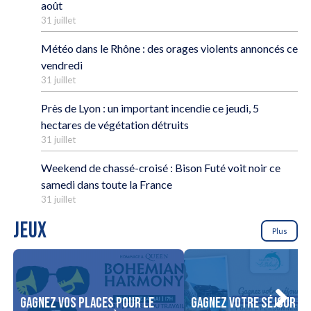
août
31 juillet
Météo dans le Rhône : des orages violents annoncés ce
vendredi
31 juillet
Près de Lyon : un important incendie ce jeudi, 5
hectares de végétation détruits
31 juillet
Weekend de chassé-croisé : Bison Futé voit noir ce
samedi dans toute la France
31 juillet
JEUX
Plus
Gagnez vos places pour le
Gagnez votre séjour po