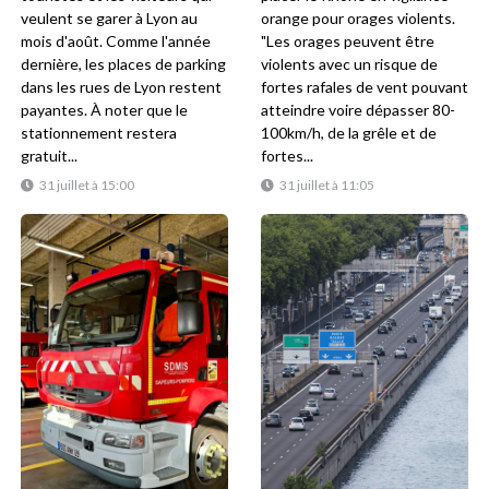
veulent se garer à Lyon au
orange pour orages violents.
mois d'août. Comme l'année
"Les orages peuvent être
dernière, les places de parking
violents avec un risque de
dans les rues de Lyon restent
fortes rafales de vent pouvant
payantes. À noter que le
atteindre voire dépasser 80-
stationnement restera
100km/h, de la grêle et de
gratuit...
fortes...
31 juillet à 15:00
31 juillet à 11:05