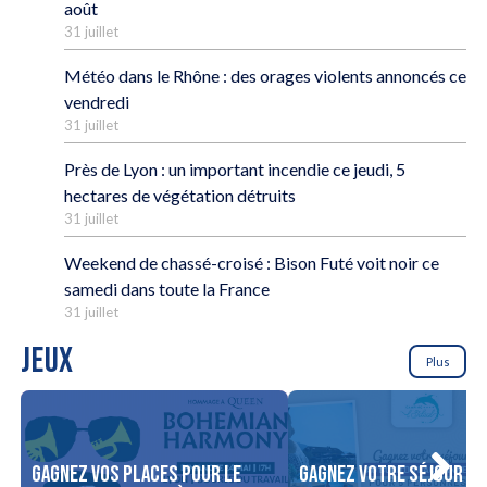
août
31 juillet
Météo dans le Rhône : des orages violents annoncés ce
vendredi
31 juillet
Près de Lyon : un important incendie ce jeudi, 5
hectares de végétation détruits
31 juillet
Weekend de chassé-croisé : Bison Futé voit noir ce
samedi dans toute la France
31 juillet
JEUX
Plus
Gagnez vos places pour le
Gagnez votre séjour po