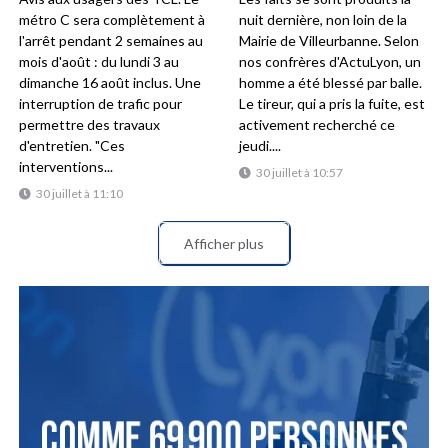
métro C sera complètement à
nuit dernière, non loin de la
l'arrêt pendant 2 semaines au
Mairie de Villeurbanne. Selon
mois d'août : du lundi 3 au
nos confrères d'ActuLyon, un
dimanche 16 août inclus. Une
homme a été blessé par balle.
interruption de trafic pour
Le tireur, qui a pris la fuite, est
permettre des travaux
activement recherché ce
d'entretien. "Ces
jeudi....
interventions...
30 juillet à 10:57
30 juillet à 11:10
Afficher plus