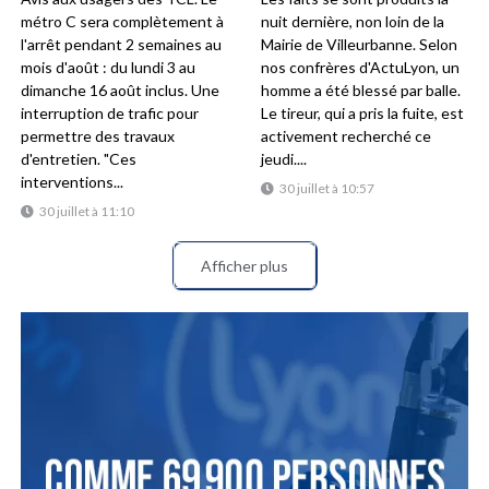
métro C sera complètement à
nuit dernière, non loin de la
l'arrêt pendant 2 semaines au
Mairie de Villeurbanne. Selon
mois d'août : du lundi 3 au
nos confrères d'ActuLyon, un
dimanche 16 août inclus. Une
homme a été blessé par balle.
interruption de trafic pour
Le tireur, qui a pris la fuite, est
permettre des travaux
activement recherché ce
d'entretien. "Ces
jeudi....
interventions...
30 juillet à 10:57
30 juillet à 11:10
Afficher plus