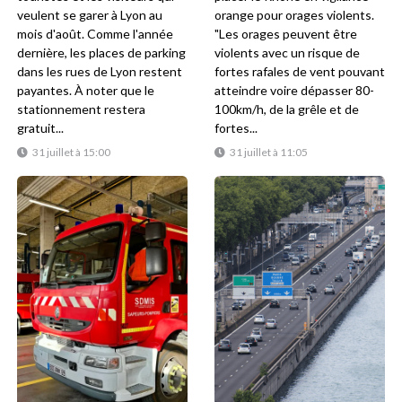
veulent se garer à Lyon au
orange pour orages violents.
mois d'août. Comme l'année
"Les orages peuvent être
dernière, les places de parking
violents avec un risque de
dans les rues de Lyon restent
fortes rafales de vent pouvant
payantes. À noter que le
atteindre voire dépasser 80-
stationnement restera
100km/h, de la grêle et de
gratuit...
fortes...
31 juillet à 15:00
31 juillet à 11:05