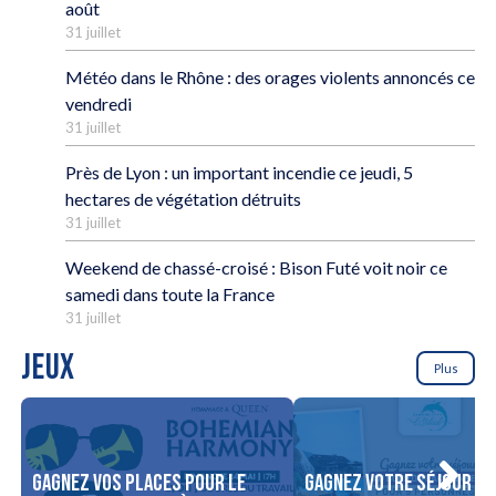
août
31 juillet
Météo dans le Rhône : des orages violents annoncés ce
vendredi
31 juillet
Près de Lyon : un important incendie ce jeudi, 5
hectares de végétation détruits
31 juillet
Weekend de chassé-croisé : Bison Futé voit noir ce
samedi dans toute la France
31 juillet
JEUX
Plus
Gagnez vos places pour le
Gagnez votre séjour po