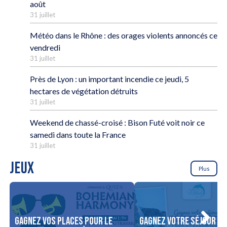
août
31 juillet
Météo dans le Rhône : des orages violents annoncés ce
vendredi
31 juillet
Près de Lyon : un important incendie ce jeudi, 5
hectares de végétation détruits
31 juillet
Weekend de chassé-croisé : Bison Futé voit noir ce
samedi dans toute la France
31 juillet
JEUX
Plus
Gagnez vos places pour le
Gagnez votre séjour po