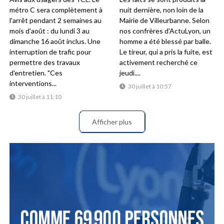
métro C sera complètement à
nuit dernière, non loin de la
l'arrêt pendant 2 semaines au
Mairie de Villeurbanne. Selon
mois d'août : du lundi 3 au
nos confrères d'ActuLyon, un
dimanche 16 août inclus. Une
homme a été blessé par balle.
interruption de trafic pour
Le tireur, qui a pris la fuite, est
permettre des travaux
activement recherché ce
d'entretien. "Ces
jeudi....
interventions...
30 juillet à 10:57
30 juillet à 11:10
Afficher plus