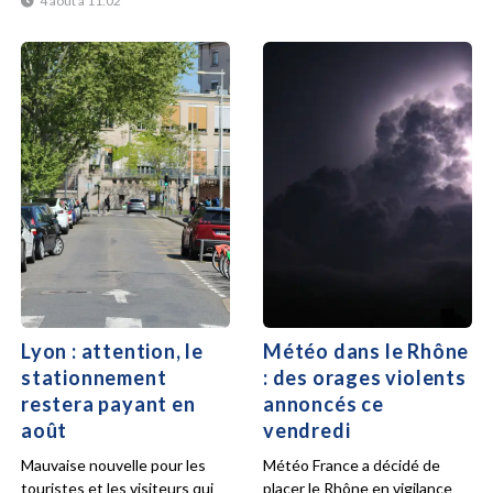
4 août à 11:02
Lyon : attention, le
Météo dans le Rhône
stationnement
: des orages violents
restera payant en
annoncés ce
août
vendredi
Mauvaise nouvelle pour les
Météo France a décidé de
touristes et les visiteurs qui
placer le Rhône en vigilance