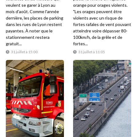
veulent se garer à Lyon au
orange pour orages violents.
mois d'août. Comme l'année
"Les orages peuvent être
dernière, les places de parking
violents avec un risque de
dans les rues de Lyon restent
fortes rafales de vent pouvant
payantes. À noter que le
atteindre voire dépasser 80-
stationnement restera
100km/h, de la grêle et de
gratuit...
fortes...
31 juillet à 15:00
31 juillet à 11:05