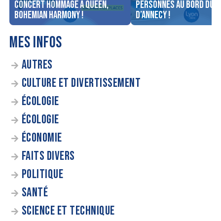
concert Hommage à Queen,
personnes au bord du l
Bohemian Harmony !
d’Annecy !
MES INFOS
AUTRES
CULTURE ET DIVERTISSEMENT
ÉCOLOGIE
ÉCOLOGIE
ÉCONOMIE
FAITS DIVERS
POLITIQUE
SANTÉ
SCIENCE ET TECHNIQUE