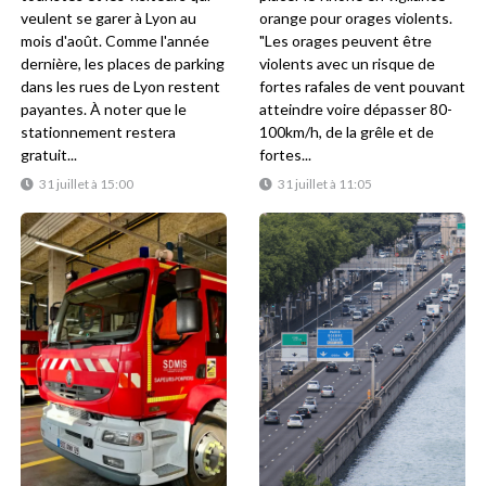
veulent se garer à Lyon au
orange pour orages violents.
mois d'août. Comme l'année
"Les orages peuvent être
dernière, les places de parking
violents avec un risque de
dans les rues de Lyon restent
fortes rafales de vent pouvant
payantes. À noter que le
atteindre voire dépasser 80-
stationnement restera
100km/h, de la grêle et de
gratuit...
fortes...
31 juillet à 15:00
31 juillet à 11:05