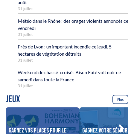
août
31 juillet
Météo dans le Rhône : des orages violents annoncés ce
vendredi
31 juillet
Près de Lyon : un important incendie ce jeudi, 5
hectares de végétation détruits
31 juillet
Weekend de chassé-croisé : Bison Futé voit noir ce
samedi dans toute la France
31 juillet
JEUX
Plus
Gagnez vos places pour le
Gagnez votre séjour po