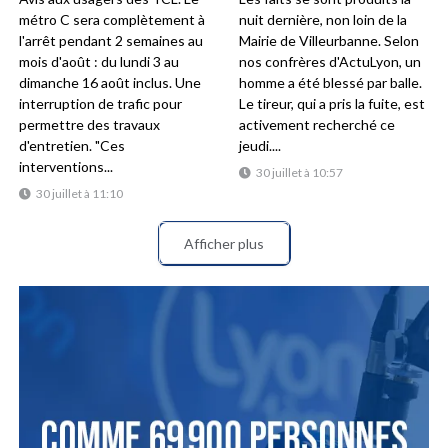
métro C sera complètement à
nuit dernière, non loin de la
l'arrêt pendant 2 semaines au
Mairie de Villeurbanne. Selon
mois d'août : du lundi 3 au
nos confrères d'ActuLyon, un
dimanche 16 août inclus. Une
homme a été blessé par balle.
interruption de trafic pour
Le tireur, qui a pris la fuite, est
permettre des travaux
activement recherché ce
d'entretien. "Ces
jeudi....
interventions...
30 juillet à 10:57
30 juillet à 11:10
Afficher plus