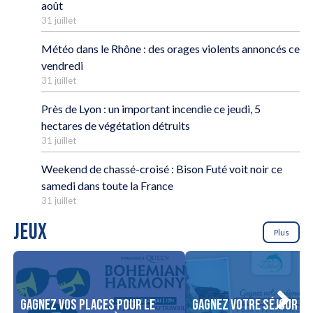
août
31 juillet
Météo dans le Rhône : des orages violents annoncés ce
vendredi
31 juillet
Près de Lyon : un important incendie ce jeudi, 5
hectares de végétation détruits
31 juillet
Weekend de chassé-croisé : Bison Futé voit noir ce
samedi dans toute la France
31 juillet
JEUX
Plus
Gagnez vos places pour le
Gagnez votre séjour po