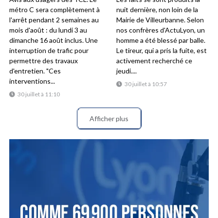
métro C sera complètement à
nuit dernière, non loin de la
l'arrêt pendant 2 semaines au
Mairie de Villeurbanne. Selon
mois d'août : du lundi 3 au
nos confrères d'ActuLyon, un
dimanche 16 août inclus. Une
homme a été blessé par balle.
interruption de trafic pour
Le tireur, qui a pris la fuite, est
permettre des travaux
activement recherché ce
d'entretien. "Ces
jeudi....
interventions...
30 juillet à 10:57
30 juillet à 11:10
Afficher plus