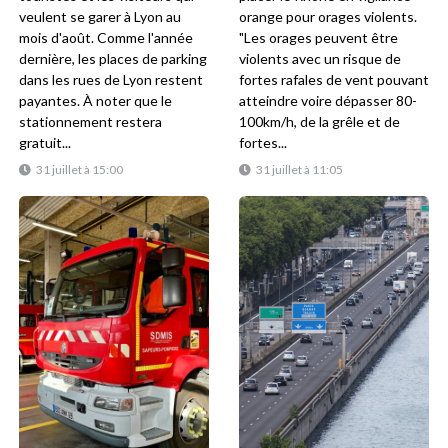
veulent se garer à Lyon au
orange pour orages violents.
mois d'août. Comme l'année
"Les orages peuvent être
dernière, les places de parking
violents avec un risque de
dans les rues de Lyon restent
fortes rafales de vent pouvant
payantes. À noter que le
atteindre voire dépasser 80-
stationnement restera
100km/h, de la grêle et de
gratuit...
fortes...
31 juillet à 15:00
31 juillet à 11:05