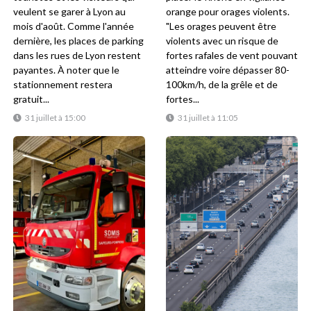
veulent se garer à Lyon au
orange pour orages violents.
mois d'août. Comme l'année
"Les orages peuvent être
dernière, les places de parking
violents avec un risque de
dans les rues de Lyon restent
fortes rafales de vent pouvant
payantes. À noter que le
atteindre voire dépasser 80-
stationnement restera
100km/h, de la grêle et de
gratuit...
fortes...
31 juillet à 15:00
31 juillet à 11:05