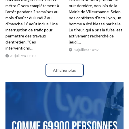
métro C sera complètement à
nuit dernière, non loin de la
l'arrêt pendant 2 semaines au
Mairie de Villeurbanne. Selon
mois d'août : du lundi 3 au
nos confrères d'ActuLyon, un
dimanche 16 août inclus. Une
homme a été blessé par balle.
interruption de trafic pour
Le tireur, qui a pris la fuite, est
permettre des travaux
activement recherché ce
d'entretien. "Ces
jeudi....
interventions...
30 juillet à 10:57
30 juillet à 11:10
Afficher plus