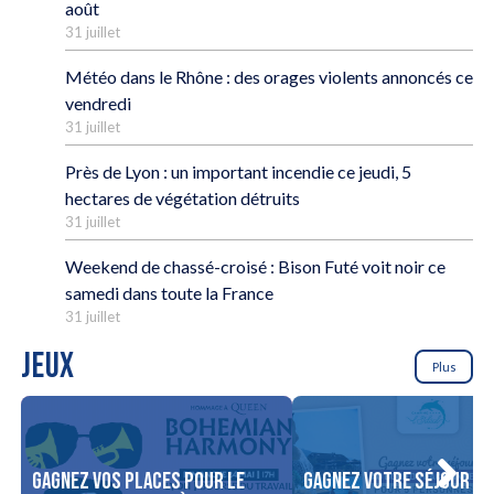
août
31 juillet
Météo dans le Rhône : des orages violents annoncés ce
vendredi
31 juillet
Près de Lyon : un important incendie ce jeudi, 5
hectares de végétation détruits
31 juillet
Weekend de chassé-croisé : Bison Futé voit noir ce
samedi dans toute la France
31 juillet
JEUX
Plus
Gagnez vos places pour le
Gagnez votre séjour po