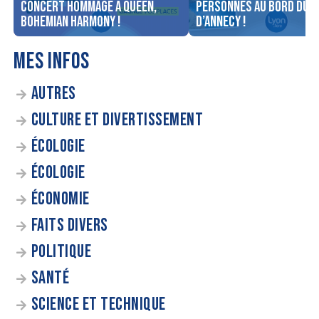
concert Hommage à Queen,
personnes au bord du l
Bohemian Harmony !
d’Annecy !
MES INFOS
AUTRES
CULTURE ET DIVERTISSEMENT
ÉCOLOGIE
ÉCOLOGIE
ÉCONOMIE
FAITS DIVERS
POLITIQUE
SANTÉ
SCIENCE ET TECHNIQUE