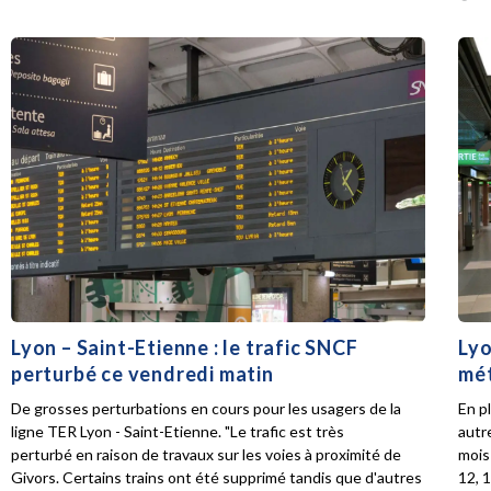
Lyon – Saint-Etienne : le trafic SNCF
Lyo
perturbé ce vendredi matin
mét
De grosses perturbations en cours pour les usagers de la
En p
ligne TER Lyon - Saint-Etienne. "Le trafic est très
autr
perturbé en raison de travaux sur les voies à proximité de
mois 
Givors. Certains trains ont été supprimé tandis que d'autres
12, 1