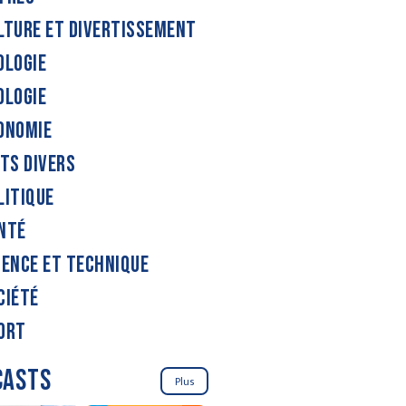
LTURE ET DIVERTISSEMENT
OLOGIE
OLOGIE
ONOMIE
ITS DIVERS
LITIQUE
NTÉ
IENCE ET TECHNIQUE
CIÉTÉ
ORT
CASTS
Plus