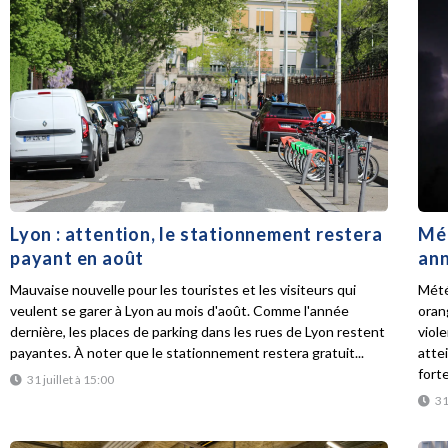
Lyon : attention, le stationnement restera
Mét
payant en août
ann
Mauvaise nouvelle pour les touristes et les visiteurs qui
Mété
veulent se garer à Lyon au mois d'août. Comme l'année
oran
dernière, les places de parking dans les rues de Lyon restent
viol
payantes. À noter que le stationnement restera gratuit...
atte
forte
31 juillet à 15:00
31