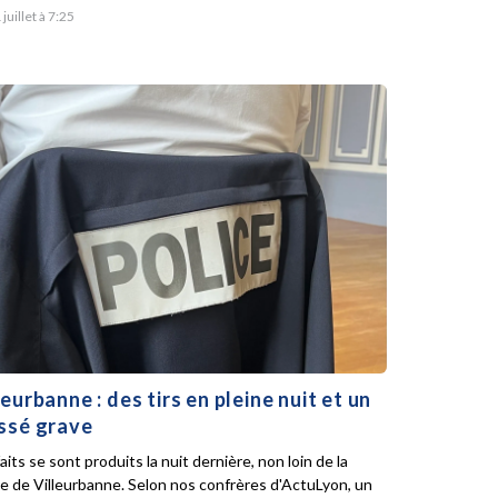
 juillet à 7:25
leurbanne : des tirs en pleine nuit et un
ssé grave
aits se sont produits la nuit dernière, non loin de la
ie de Villeurbanne. Selon nos confrères d'ActuLyon, un