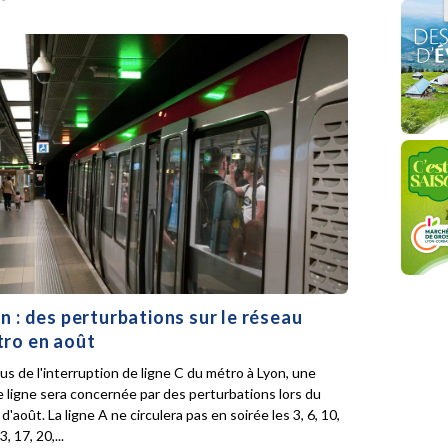
n : des perturbations sur le réseau
ro en août
lus de l'interruption de ligne C du métro à Lyon, une
e ligne sera concernée par des perturbations lors du
d'août. La ligne A ne circulera pas en soirée les 3, 6, 10,
3, 17, 20,...