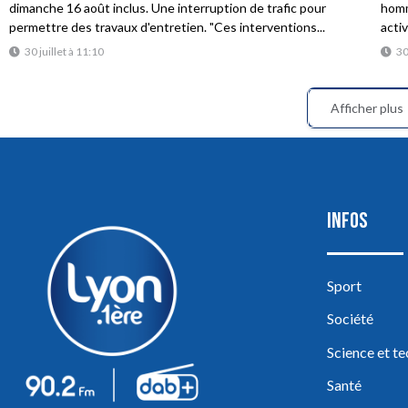
dimanche 16 août inclus. Une interruption de trafic pour
homme
permettre des travaux d'entretien. "Ces interventions...
acti
30 juillet à 11:10
30
Afficher plus
INFOS
Sport
Société
Science et t
Santé