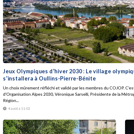
Jeux Olympiques d’hiver 2030 : Le village olympi
s’installera à Oullins-Pierre-Bénite
Un choix mûrement réfléchi et validé par les membres du COJOP. C'est
d'Organisation Alpes 2030, Véronique Sarselli, Présidente de la Métro
Région...
4 août à 11:02