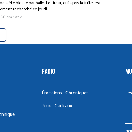
 a été blessé par balle. Le tireur, qui a pris la fuite, est
vement recherché ce jeudi....
 juillet à 10:57
RADIO
MU
Émissions - Chroniques
Les
Jeux - Cadeaux
echnique